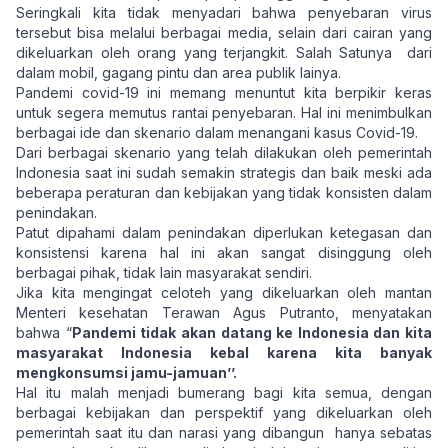
Seringkali kita tidak menyadari bahwa penyebaran virus
tersebut bisa melalui berbagai media, selain dari cairan yang
dikeluarkan oleh orang yang terjangkit. Salah Satunya dari
dalam mobil, gagang pintu dan area publik lainya.
Pandemi covid-19 ini memang menuntut kita berpikir keras
untuk segera memutus rantai penyebaran. Hal ini menimbulkan
berbagai ide dan skenario dalam menangani kasus Covid-19.
Dari berbagai skenario yang telah dilakukan oleh pemerintah
Indonesia saat ini sudah semakin strategis dan baik meski ada
beberapa peraturan dan kebijakan yang tidak konsisten dalam
penindakan.
Patut dipahami dalam penindakan diperlukan ketegasan dan
konsistensi karena hal ini akan sangat disinggung oleh
berbagai pihak, tidak lain masyarakat sendiri.
Jika kita mengingat celoteh yang dikeluarkan oleh mantan
Menteri kesehatan Terawan Agus Putranto, menyatakan
bahwa “
Pandemi tidak akan datang ke Indonesia dan kita
masyarakat Indonesia kebal karena kita banyak
mengkonsumsi jamu-jamuan’’.
Hal itu malah menjadi bumerang bagi kita semua, dengan
berbagai kebijakan dan perspektif yang dikeluarkan oleh
pemerintah saat itu dan narasi yang dibangun hanya sebatas