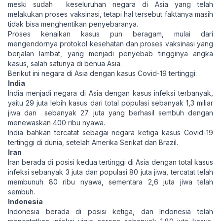
meski sudah keseluruhan negara di Asia yang telah
melakukan proses vaksinasi, tetapi hal tersebut faktanya masih
tidak bisa menghentikan penyebaranya.
Proses kenaikan kasus pun beragam, mulai dari
mengendornya protokol kesehatan dan proses vaksinasi yang
berjalan lambat, yang menjadi penyebab tingginya angka
kasus, salah satunya di benua Asia.
Berikut ini negara di Asia dengan kasus Covid-19 tertinggi:
India
India menjadi negara di Asia dengan kasus infeksi terbanyak,
yaitu 29 juta lebih kasus dari total populasi sebanyak 1,3 miliar
jiwa dan sebanyak 27 juta yang berhasil sembuh dengan
menewaskan 400 ribu nyawa.
India bahkan tercatat sebagai negara ketiga kasus Covid-19
tertinggi di dunia, setelah Amerika Serikat dan Brazil.
Iran
Iran berada di posisi kedua tertinggi di Asia dengan total kasus
infeksi sebanyak 3 juta dan populasi 80 juta jiwa, tercatat telah
membunuh 80 ribu nyawa, sementara 2,6 juta jiwa telah
sembuh.
Indonesia
Indonesia berada di posisi ketiga, dan Indonesia telah