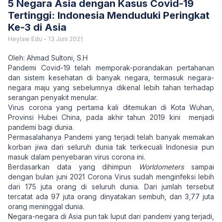
5 Negara Asia dengan Kasus Covid-19
Tertinggi: Indonesia Menduduki Peringkat
Ke-3 di Asia
Heylaw Edu
-
13 Juni 2021
Oleh: Ahmad Sultoni, S.H
Pandemi Covid-19 telah memporak-porandakan pertahanan
dan sistem kesehatan di banyak negara, termasuk negara-
negara maju yang sebelumnya dikenal lebih tahan terhadap
serangan penyakit menular.
Virus corona yang pertama kali ditemukan di Kota Wuhan,
Provinsi Hubei China, pada akhir tahun 2019 kini menjadi
pandemi bagi dunia.
Permasalahanya Pandemi yang terjadi telah banyak memakan
korban jiwa dari seluruh dunia tak terkecuali Indonesia pun
masuk dalam penyebaran virus corona ini.
Berdasarkan data yang dihimpun
Worldometers
sampai
dengan bulan juni 2021 Corona Virus sudah menginfeksi lebih
dari 175 juta orang di seluruh dunia. Dari jumlah tersebut
tercatat ada 97 juta orang dinyatakan sembuh, dan 3,77 juta
orang meninggal dunia.
Negara-negara di Asia pun tak luput dari pandemi yang terjadi,