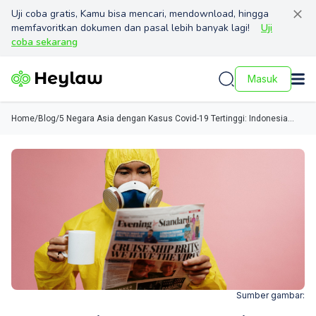
Uji coba gratis, Kamu bisa mencari, mendownload, hingga
memfavoritkan dokumen dan pasal lebih banyak lagi!
Uji
coba sekarang
Masuk
Home
/
Blog
/
5 Negara Asia dengan Kasus Covid-19 Tertinggi: Indonesia
Menduduki Peringkat Ke-3 di Asia
Sumber gambar: