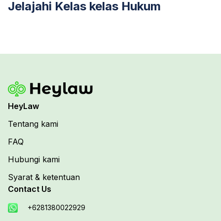
Jelajahi Kelas kelas Hukum
HeyLaw
Tentang kami
FAQ
Hubungi kami
Syarat & ketentuan
Contact Us
+6281380022929