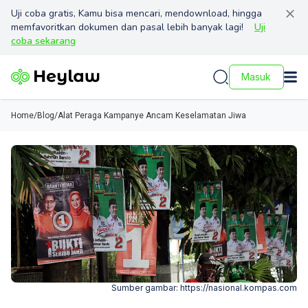
Uji coba gratis, Kamu bisa mencari, mendownload, hingga
memfavoritkan dokumen dan pasal lebih banyak lagi!
Uji
coba sekarang
Masuk
Home
/
Blog
/
Alat Peraga Kampanye Ancam Keselamatan Jiwa
Sumber gambar:
https://nasional.kompas.com