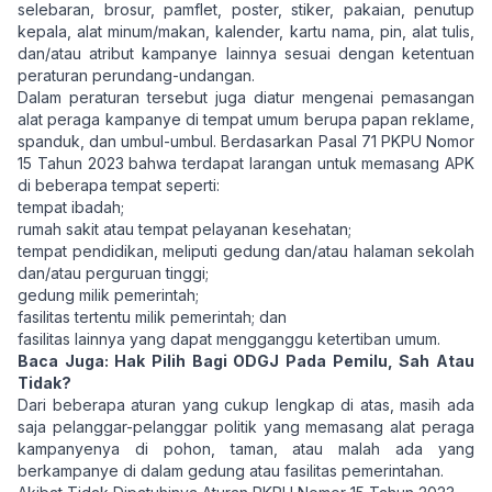
selebaran, brosur, pamflet, poster, stiker, pakaian, penutup
kepala, alat minum/makan, kalender, kartu nama, pin, alat tulis,
dan/atau atribut kampanye lainnya sesuai dengan ketentuan
peraturan perundang-undangan.
Dalam peraturan tersebut juga diatur mengenai pemasangan
alat peraga kampanye di tempat umum berupa papan reklame,
spanduk, dan umbul-umbul. Berdasarkan Pasal 71
PKPU Nomor
15 Tahun 2023
bahwa terdapat larangan untuk memasang APK
di beberapa tempat seperti:
tempat ibadah;
rumah sakit atau tempat pelayanan kesehatan;
tempat pendidikan, meliputi gedung dan/atau halaman sekolah
dan/atau perguruan tinggi;
gedung milik pemerintah;
fasilitas tertentu milik pemerintah; dan
fasilitas lainnya yang dapat mengganggu ketertiban umum.
Baca Juga:
Hak Pilih Bagi ODGJ Pada Pemilu, Sah Atau
Tidak?
Dari beberapa aturan yang cukup lengkap di atas, masih ada
saja pelanggar-pelanggar politik yang memasang alat peraga
kampanyenya di pohon, taman, atau malah ada yang
berkampanye di dalam gedung atau fasilitas pemerintahan.