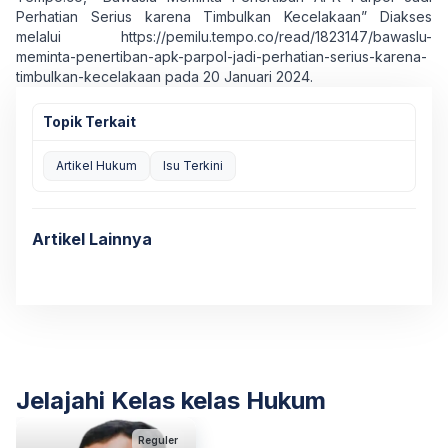
Perhatian Serius karena Timbulkan Kecelakaan” Diakses
melalui
https://pemilu.tempo.co/read/1823147/bawaslu-
meminta-penertiban-apk-parpol-jadi-perhatian-serius-karena-
timbulkan-kecelakaan
pada 20 Januari 2024.
Topik Terkait
Artikel Hukum
Isu Terkini
Artikel Lainnya
Jelajahi Kelas kelas Hukum
Reguler