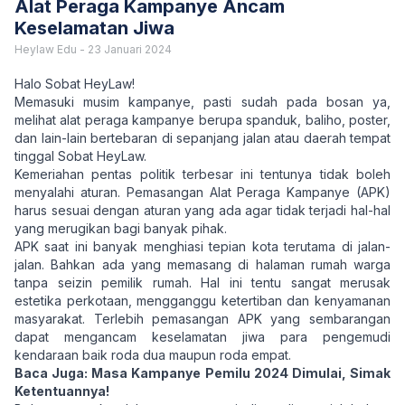
Alat Peraga Kampanye Ancam
Keselamatan Jiwa
Heylaw Edu
-
23 Januari 2024
Halo Sobat HeyLaw!
Memasuki musim kampanye, pasti sudah pada bosan ya,
melihat alat peraga kampanye berupa spanduk, baliho, poster,
dan lain-lain bertebaran di sepanjang jalan atau daerah tempat
tinggal Sobat HeyLaw.
Kemeriahan pentas politik terbesar ini tentunya tidak boleh
menyalahi aturan. Pemasangan Alat Peraga Kampanye (APK)
harus sesuai dengan aturan yang ada agar tidak terjadi hal-hal
yang merugikan bagi banyak pihak.
APK saat ini banyak menghiasi tepian kota terutama di jalan-
jalan. Bahkan ada yang memasang di halaman rumah warga
tanpa seizin pemilik rumah. Hal ini tentu sangat merusak
estetika perkotaan, mengganggu ketertiban dan kenyamanan
masyarakat. Terlebih pemasangan APK yang sembarangan
dapat mengancam keselamatan jiwa para pengemudi
kendaraan baik roda dua maupun roda empat.
Baca Juga:
Masa Kampanye Pemilu 2024 Dimulai, Simak
Ketentuannya!