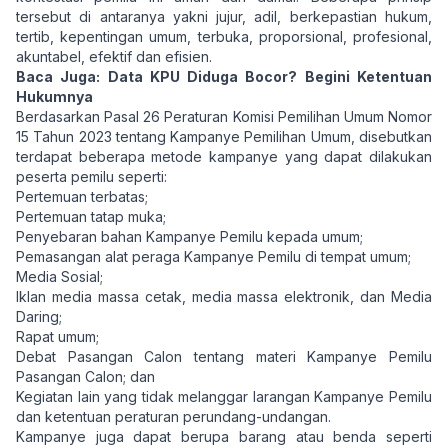
tersebut di antaranya yakni jujur, adil, berkepastian hukum,
tertib, kepentingan umum, terbuka, proporsional, profesional,
akuntabel, efektif dan efisien.
Baca Juga:
Data KPU Diduga Bocor? Begini Ketentuan
Hukumnya
Berdasarkan Pasal 26
Peraturan Komisi Pemilihan Umum Nomor
15 Tahun 2023 tentang Kampanye Pemilihan Umum
, disebutkan
terdapat beberapa metode kampanye yang dapat dilakukan
peserta pemilu seperti:
Pertemuan terbatas;
Pertemuan tatap muka;
Penyebaran bahan Kampanye Pemilu kepada umum;
Pemasangan alat peraga Kampanye Pemilu di tempat umum;
Media Sosial;
Iklan media massa cetak, media massa elektronik, dan Media
Daring;
Rapat umum;
Debat Pasangan Calon tentang materi Kampanye Pemilu
Pasangan Calon; dan
Kegiatan lain yang tidak melanggar larangan Kampanye Pemilu
dan ketentuan peraturan perundang-undangan.
Kampanye juga dapat berupa barang atau benda seperti