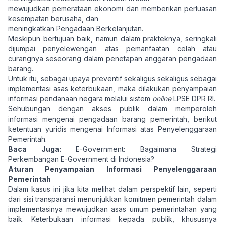
mewujudkan pemerataan ekonomi dan memberikan perluasan
kesempatan berusaha, dan
meningkatkan Pengadaan Berkelanjutan.
Meskipun bertujuan baik, namun dalam prakteknya, seringkali
dijumpai penyelewengan atas pemanfaatan celah atau
curangnya seseorang dalam penetapan anggaran pengadaan
barang.
Untuk itu, sebagai upaya preventif sekaligus sekaligus sebagai
implementasi asas keterbukaan, maka dilakukan penyampaian
informasi pendanaan negara melalui sistem
online
LPSE DPR RI.
Sehubungan dengan akses publik dalam memperoleh
informasi mengenai pengadaan barang pemerintah, berikut
ketentuan yuridis mengenai Informasi atas Penyelenggaraan
Pemerintah.
Baca Juga:
E-Government: Bagaimana Strategi
Perkembangan E-Government di Indonesia?
Aturan Penyampaian Informasi Penyelenggaraan
Pemerintah
Dalam kasus ini jika kita melihat dalam perspektif lain, seperti
dari sisi transparansi menunjukkan komitmen pemerintah dalam
implementasinya mewujudkan asas umum pemerintahan yang
baik. Keterbukaan informasi kepada publik, khususnya