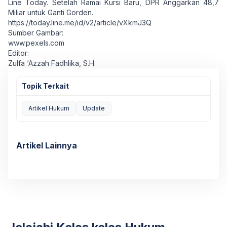
Line Today. Setelah Ramai Kursi Baru, DPR Anggarkan 48,7
Miliar untuk Ganti Gorden.
https://today.line.me/id/v2/article/vXkmJ3Q
Sumber Gambar:
www.pexels.com
Editor:
Zulfa ‘Azzah Fadhlika, S.H.
Topik Terkait
Artikel Hukum
Update
Artikel Lainnya