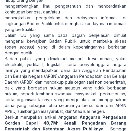
hidup orang banyak
mengembangkan ilmu pengetahuan dan mencerdaskan
kehidupan bangsa, dan/atau
meningkatkan pengelolaan dan pelayanan informasi di
lingkungan Badan Publik untuk menghasilkan layanan informasi
yang berkualitas.
Dalam UU yang sama pada bagian penjelasan dimuat
mengenai kewajiban Badan Publik untuk membuka akses
(
open access
) yang di dalam kepentingannya berkaitan
dengan publik.
Badan publik yang dimaksud meliputi keseluruhan, yakni
eksekutif, yudikatif, legislatif, serta penyelenggara negara
lainnya yang mendapatkan dana dari Anggaran Pendapatan
dan Belanja Negara (APBN)/Anggaran Pendapatan dan Belanja
Daerah (APBD) dan mencakup pula organisasi non pemerintah,
baik yang berbadan hukum maupun yang tidak berbadan
hukum, seperti lembaga swadaya masyarakat, perkumpulan,
serta organisasi lainnya yang mengelola atau menggunakan
dana yang sebagian atau seluruhnya bersumber dari APBN
APBD, sumbangan masyarakat, dan/atau luar negeri.
Berikut merupakan artikel Anggaran
Anggaran Pengadaan
Gorden Capai 48,7M: Kenali Pengadaan Barang
Pemerintah dan Ketentuan Akses Publiknya.
Semoga