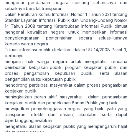
mengenai pendanaan negara memang seharusnya dan
sebaiknya bersifat transparan.
Dalam Peraturan Komisi Informasi Nomor 1 Tahun 2021 tentang
Standar Layanan Informasi Publik dan Undang-Undang Nomor
14 Tahun 2008 tentang Keterbukaan Informasi Publik dimuat
mengenai kewajiban negara untuk memberikan informasi
penyelenggaraan pemerintahan secara seluas-luasnya
kepada warga negara.
Tujuan informasi publik dijelaskan dalam UU 14/2008 Pasal 3,
berbunyi:
menjamin hak warga negara untuk mengetahui rencana
pembuatan kebijakan publik, program kebijakan publik, dan
proses pengambilan keputusan publik, serta alasan
pengambilan suatu keputusan publik
mendorong partisipasi masyarakat dalam proses pengambilan
kebijakan publik
meningkatkan peran aktif masyarakat . dalam pengambilan
kebijakan publik dan pengelolaan Badan Publik yang baik
mewujudkan penyelenggaraan negara yang baik, yaitu yang
transparan, efektif dan efisien, akuntabel serta dapat
dipertanggungjawabkan
mengetahui alasan kebijakan publik yang mempengaruhi hajat