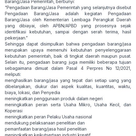
Barang/Jasa Pemerintah, berbunyi:
“Pengadaan Barang/Jasa Pemerintah yang selanjutnya disebut
Pengadaan Barang/Jasa adalah kegiatan Pengadaan
Barang/Jasa oleh Kementerian Lembaga Perangkat Daerah
yang dibiayai, oleh APBN/APBD yang prosesnya sejak
identifikasi kebutuhan, sampai dengan serah terima, hasil
pekerjaan.”
Sehingga dapat disimpulkan bahwa pengadaan barang/jasa
merupakan upaya memenuhi kebutuhan penyelenggaraan
kebutuhan pemerintah, baik di tingkat daerah maupun pusat.
Selain itu, pengadaan barang juga memiliki beberapa tujuan
sebagaimana dimuat dalam Pasal 4 Perpres No 12/2021,
meliputi:
menghasilkan barang/jasa yang tepat dari setiap uang yang
dibelanjakan, diukur dari aspek kualitas, kuantitas, waktu,
biaya, lokasi, dan Penyedia
meningkatkan penggunaan produk dalam negeri
meningkatkan peran serta Usaha Mikro, Usaha Kecil, dan
Koperasi
meningkatkan peran Pelaku Usaha nasional
mendukung pelaksanaan penelitian dan
pemanfaatan barang/jasa hasil penelitian
meningkatkan keikutsertaan industri kreatif