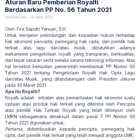
Aturan Baru Pemberian Royalti
Berdasarkan PP No. 56 Tahun 2021
Heylaw Edu
-
10 April 2021
Oleh: Fira Saputri Yanuari, S.H
Untuk menjamin pelindungan dan kepastian hukum terhadap
hak ekonomi pencipta, pemegang hak cipta, dan pemilik hak
terkait atas lagu dan/atau musik, dibutuhkan adanya
mekanisme pengelolaan royalti yang transparan, berkualitas,
dan tepat sasaran serta melalui sarana teknologi informasi. Atas
hal tersebut kemudian pemerintah membentuk PP Nomor 56
Tahun 2021 tentang Pengelolaan Royalti Hak Cipta Lagu
dan/atau Musik, yang ditandatangani oleh Presiden Jokowi
pada 30 Maret 2021.
Apa itu Royalti?
Royalti adalah imbalan atas pemanfaatan hak ekonomi suatu
ciptaan atau produk hak terkait yang diterima oleh Pencipta
atau pemilik Hak Terkait. Royalti yang telah dihimpun oleh
LMKN sebagaimana dimaksud dalam pasal 7 PP Nomor 56
Tahun 2021 digunakan untuk:
Pertama
, didistribusikan kepada pencipta, pemegang hak
cipta, dan pemilik Hak terkait yang telah menjadi anggota LMK;