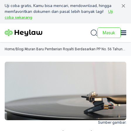
Uji coba gratis, Kamu bisa mencari, mendownload, hingga
memfavoritkan dokumen dan pasal lebih banyak lagi!
Uji
coba sekarang
Masuk
Home
/
Blog
/
Aturan Baru Pemberian Royalti Berdasarkan PP No. 56 Tahun
2021
Sumber gambar: