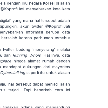
sia dengan ibu negara Korsel di salah
 @KoprofiJati menyebutkan kata-kata
gital’ yang mana hal tersebut adalah
pungkiri, akun twitter @KoprofilJati
enyebarkan informasi berupa data
ut bersalah karena perbuatan tersebut
 twitter bodong ‘menyerang’ melalui
k
dan
Running Whois
. Hasilnya, data
tplace
hingga alamat rumah dengan
ap mendapat dukungan dari mayoritas
Cyberstalking
seperti itu untuk alasan
ja, hal tersebut dapat menjadi salah
s terjadi. Tapi benarkah cara ini
 tindakan pidana yang mengandung