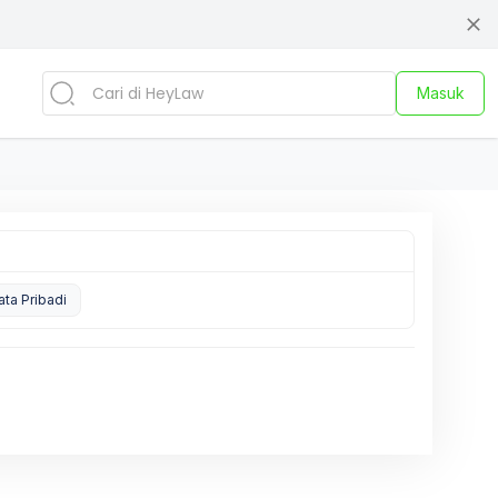
Masuk
ata Pribadi