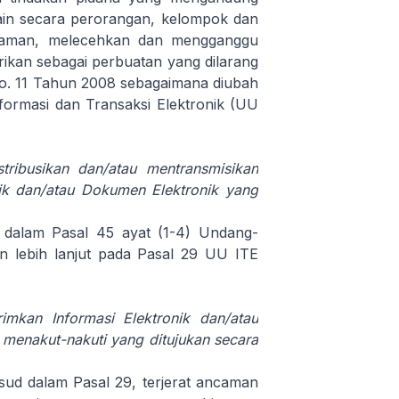
in secara perorangan, kelompok dan
ancaman, melecehkan dan mengganggu
ikan sebagai perbuatan yang dilarang
o. 11 Tahun 2008 sebagaimana diubah
rmasi dan Transaksi Elektronik (UU
ribusikan dan/atau mentransmisikan
ik dan/atau Dokumen Elektronik yang
r dalam Pasal 45 ayat (1-4) Undang-
 lebih lanjut pada Pasal 29 UU ITE
mkan Informasi Elektronik dan/atau
menakut-nakuti yang ditujukan secara
ud dalam Pasal 29, terjerat ancaman