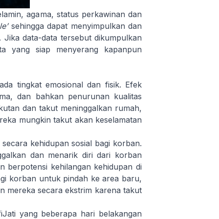
elamin, agama, status perkawinan dan
e’
sehingga dapat menyimpulkan dan
 Jika data-data tersebut dikumpulkan
ata yang siap menyerang kapanpun
a tingkat emosional dan fisik. Efek
uma, dan bahkan penurunan kualitas
akutan dan takut meninggalkan rumah,
ereka mungkin takut akan keselamatan
ecara kehidupan sosial bagi korban.
alkan dan menarik diri dari korban
 berpotensi kehilangan kehidupan di
agi korban untuk pindah ke area baru,
 mereka secara ekstrim karena takut
fiJati yang beberapa hari belakangan