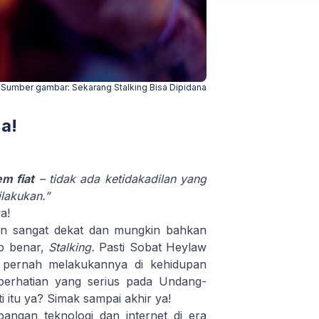
Sumber gambar:
Sekarang Stalking Bisa Dipidana
na!
em fiat
– tidak ada ketidakadilan yang
lakukan.”
a!
in sangat dekat dan mungkin bahkan
ap benar,
Stalking.
Pasti Sobat Heylaw
n pernah melakukannya di kehidupan
 perhatian yang serius pada Undang-
 itu ya? Simak sampai akhir ya!
angan teknologi dan internet di era