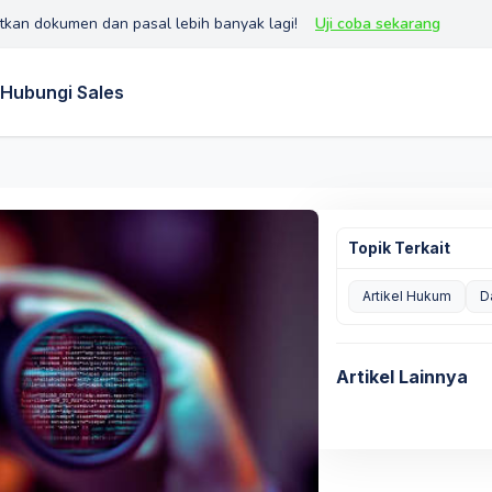
tkan dokumen dan pasal lebih banyak lagi!
Uji coba sekarang
Hubungi Sales
Topik Terkait
Artikel Hukum
D
Artikel Lainnya