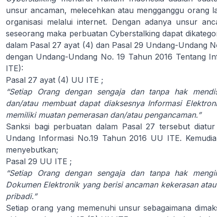
unsur ancaman, melecehkan atau mengganggu orang la
organisasi melalui internet. Dengan adanya unsur 
seseorang maka perbuatan Cyberstalking dapat dikategor
dalam Pasal 27 ayat (4) dan Pasal 29 Undang-Undang N
dengan Undang-Undang No. 19 Tahun 2016 Tentang Info
ITE):
Pasal 27 ayat (4) UU ITE ;
“Setiap Orang dengan sengaja dan tanpa hak mendist
dan/atau membuat dapat diaksesnya Informasi Elektron
memiliki muatan pemerasan dan/atau pengancaman.”
Sanksi bagi perbuatan dalam Pasal 27 tersebut diatu
Undang Informasi No.19 Tahun 2016 UU ITE. Kemudian
menyebutkan;
Pasal 29 UU ITE ;
“Setiap Orang dengan sengaja dan tanpa hak mengiri
Dokumen Elektronik yang berisi ancaman kekerasan atau 
pribadi.”
Setiap orang yang memenuhi unsur sebagaimana dimaks