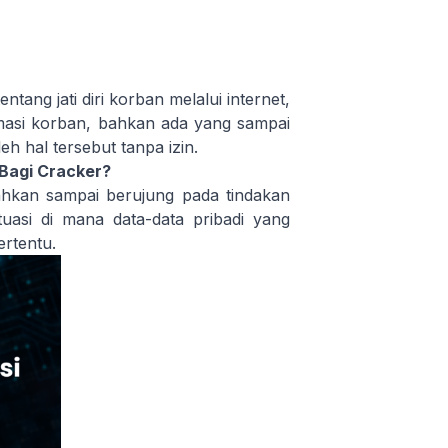
tang jati diri korban melalui internet,
rmasi korban, bahkan ada yang sampai
 hal tersebut tanpa izin.
 Bagi Cracker?
ahkan sampai berujung pada tindakan
uasi di mana data-data pribadi yang
ertentu.