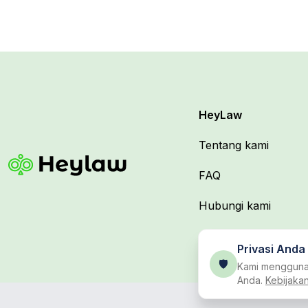
HeyLaw
Tentang kami
FAQ
Hubungi kami
Syarat & ketentuan
Privasi Anda
🛡️
Kami mengguna
Anda.
Kebijaka