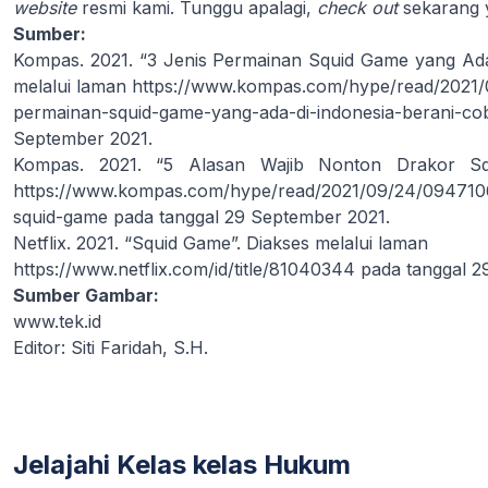
website
resmi kami. Tunggu apalagi,
check out
sekarang 
Sumber:
Kompas. 2021. “3 Jenis Permainan Squid Game yang Ada 
melalui laman
https://www.kompas.com/hype/read/2021/
permainan-squid-game-yang-ada-di-indonesia-berani-co
September 2021.
Kompas. 2021. “5 Alasan Wajib Nonton Drakor Sq
https://www.kompas.com/hype/read/2021/09/24/0947106
squid-game
pada tanggal 29 September 2021.
Netflix. 2021. “Squid Game”. Diakses melalui laman
https://www.netflix.com/id/title/81040344
pada tanggal 2
Sumber Gambar:
www.tek.id
Editor: Siti Faridah, S.H.
Jelajahi Kelas kelas Hukum