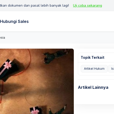
tkan dokumen dan pasal lebih banyak lagi!
Uji coba sekarang
Hubungi Sales
esia
Topik Terkait
Artikel Hukum
Is
Artikel Lainnya