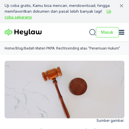
Uji coba gratis, Kamu bisa mencari, mendownload, hingga
memfavoritkan dokumen dan pasal lebih banyak lagi!
Uji
coba sekarang
Masuk
Home
/
Blog
/
Bedah Materi PKPA: Rechtsvinding atau “Penemuan Hukum”
Sumber gambar: