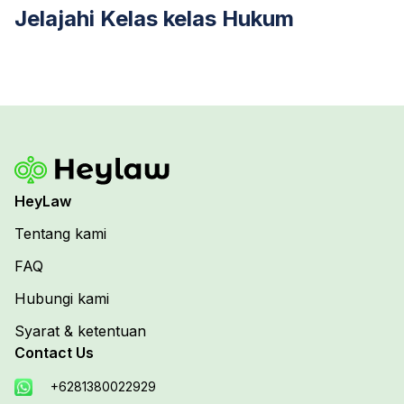
Jelajahi Kelas kelas Hukum
HeyLaw
Tentang kami
FAQ
Hubungi kami
Syarat & ketentuan
Contact Us
+6281380022929