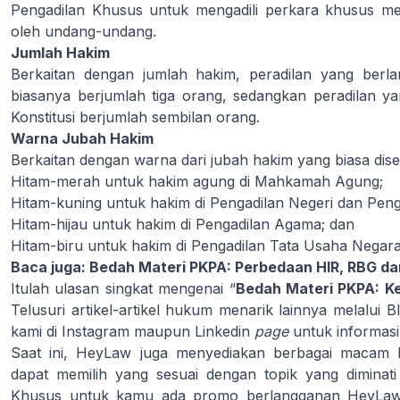
Pengadilan Khusus untuk mengadili perkara khusus m
oleh undang-undang.
Jumlah Hakim
Berkaitan dengan jumlah hakim, peradilan yang be
biasanya berjumlah tiga orang, sedangkan peradilan 
Konstitusi berjumlah sembilan orang.
Warna Jubah Hakim
Berkaitan dengan warna dari jubah hakim yang biasa dise
Hitam-merah untuk hakim agung di Mahkamah Agung;
Hitam-kuning untuk hakim di Pengadilan Negeri dan Penga
Hitam-hijau untuk hakim di Pengadilan Agama; dan
Hitam-biru untuk hakim di Pengadilan Tata Usaha Negara
Baca juga:
Bedah Materi PKPA: Perbedaan HIR, RBG da
Itulah ulasan singkat mengenai “
Bedah Materi PKPA: 
Telusuri artikel-artikel hukum menarik lainnya melalui
B
kami di Instagram maupun Linkedin
page
untuk informasi
Saat ini, HeyLaw juga menyediakan berbagai macam
dapat memilih yang sesuai dengan topik yang diminati
Khusus untuk kamu ada promo berlangganan HeyLaw 