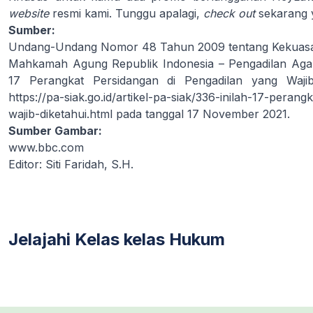
website
resmi kami. Tunggu apalagi,
check out
sekarang 
Sumber:
Undang-Undang Nomor 48 Tahun 2009 tentang Kekuas
Mahkamah Agung Republik Indonesia – Pengadilan Agama 
17 Perangkat Persidangan di Pengadilan yang Wajib
https://pa-siak.go.id/artikel-pa-siak/336-inilah-17-peran
wajib-diketahui.html
pada tanggal 17 November 2021.
Sumber Gambar:
www.bbc.com
Editor: Siti Faridah, S.H.
Jelajahi Kelas kelas Hukum