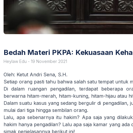
Bedah Materi PKPA: Kekuasaan Keh
Heylaw Edu
-
19 November 2021
Oleh: Ketut Andri Sena, S.H.
Setiap orang pasti tahu bahwa salah satu tempat untuk
Di dalam ruangan pengadilan, terdapat beberapa o
berwarna hitam-merah, hitam-kuning, hitam-hijau atau hi
Dalam suatu kasus yang sedang bergulir di pengadilan, 
mulai dari tiga hingga sembilan orang.
Lalu, apa sebenarnya itu hakim? Apa saja yang dilaku
hakim hanya pengadilan? Lalu apa saja kamar yang ad
simak penjelasannya berikut ini!