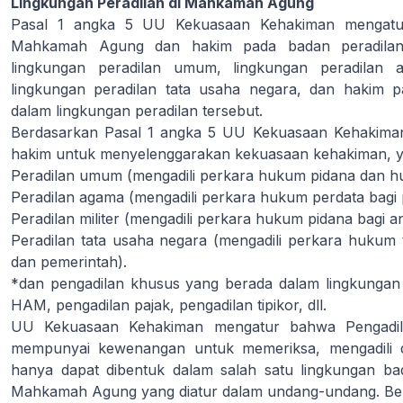
Lingkungan Peradilan di Mahkamah Agung
Pasal 1 angka 5 UU Kekuasaan Kehakiman mengatu
Mahkamah Agung dan hakim pada badan peradilan
lingkungan peradilan umum, lingkungan peradilan ag
lingkungan peradilan tata usaha negara, dan hakim 
dalam lingkungan peradilan tersebut.
Berdasarkan Pasal 1 angka 5 UU Kekuasaan Kehakiman, 
hakim untuk menyelenggarakan kekuasaan kehakiman, y
Peradilan umum (mengadili perkara hukum pidana dan 
Peradilan agama (mengadili perkara hukum perdata bagi
Peradilan militer (mengadili perkara hukum pidana bagi an
Peradilan tata usaha negara (mengadili perkara hukum
dan pemerintah).
*dan pengadilan khusus yang berada dalam lingkungan p
HAM, pengadilan pajak, pengadilan tipikor, dll.
UU Kekuasaan Kehakiman mengatur bahwa Pengadil
mempunyai kewenangan untuk memeriksa, mengadili 
hanya dapat dibentuk dalam salah satu lingkungan ba
Mahkamah Agung yang diatur dalam undang-undang. Ber