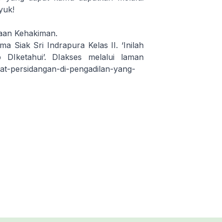
yuk!
aan Kehakiman.
Siak Sri Indrapura Kelas II. ‘Inilah
 DIketahui’. DIakses melalui laman
gkat-persidangan-di-pengadilan-yang-