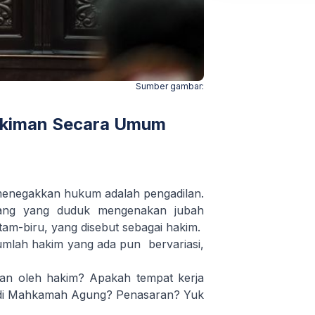
Sumber gambar:
akiman Secara Umum
 menegakkan hukum adalah pengadilan.
rang yang duduk mengenakan jubah
tam-biru, yang disebut sebagai hakim.
jumlah hakim yang ada pun bervariasi,
kan oleh hakim? Apakah tempat kerja
a di Mahkamah Agung? Penasaran? Yuk