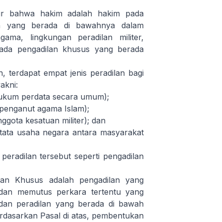
r bahwa hakim adalah hakim pada
 yang berada di bawahnya dalam
ama, lingkungan peradilan militer,
pada pengadilan khusus yang berada
terdapat empat jenis peradilan bagi
akni:
hukum perdata secara umum);
 penganut agama Islam);
ggota kesatuan militer); dan
 tata usaha negara antara masyarakat
eradilan tersebut seperti pengadilan
an Khusus adalah pengadilan yang
dan memutus perkara tertentu yang
dan peradilan yang berada di bawah
dasarkan Pasal di atas, pembentukan