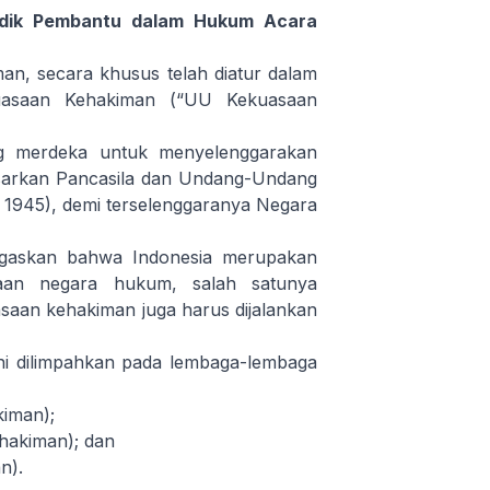
idik Pembantu dalam Hukum Acara
n, secara khusus telah diatur dalam
asaan Kehakiman (“UU Kekuasaan
g merdeka untuk menyelenggarakan
sarkan Pancasila dan Undang-Undang
1945), demi terselenggaranya Negara
egaskan bahwa Indonesia merupakan
aan negara hukum, salah satunya
saan kehakiman juga harus dijalankan
i dilimpahkan pada lembaga-lembaga
iman);
hakiman); dan
an).