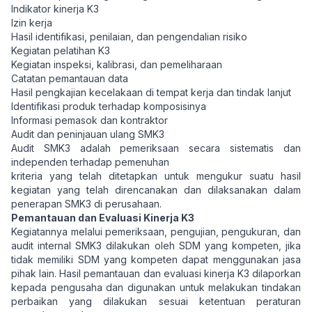
Indikator kinerja K3
Izin kerja
Hasil identifikasi, penilaian, dan pengendalian risiko
Kegiatan pelatihan K3
Kegiatan inspeksi, kalibrasi, dan pemeliharaan
Catatan pemantauan data
Hasil pengkajian kecelakaan di tempat kerja dan tindak lanjut
Identifikasi produk terhadap komposisinya
Informasi pemasok dan kontraktor
Audit dan peninjauan ulang SMK3
Audit SMK3 adalah pemeriksaan secara sistematis dan
independen terhadap pemenuhan
kriteria yang telah ditetapkan untuk mengukur suatu hasil
kegiatan yang telah direncanakan dan dilaksanakan dalam
penerapan SMK3 di perusahaan.
Pemantauan dan Evaluasi Kinerja K3
Kegiatannya melalui pemeriksaan, pengujian, pengukuran, dan
audit internal SMK3 dilakukan oleh SDM yang kompeten, jika
tidak memiliki SDM yang kompeten dapat menggunakan jasa
pihak lain. Hasil pemantauan dan evaluasi kinerja K3 dilaporkan
kepada pengusaha dan digunakan untuk melakukan tindakan
perbaikan yang dilakukan sesuai ketentuan peraturan