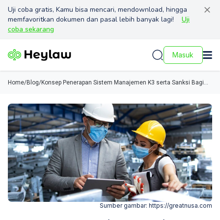
Uji coba gratis, Kamu bisa mencari, mendownload, hingga
memfavoritkan dokumen dan pasal lebih banyak lagi!
Uji
coba sekarang
Masuk
Home
/
Blog
/
Konsep Penerapan Sistem Manajemen K3 serta Sanksi Bagi
Pelanggar
Sumber gambar:
https://greatnusa.com