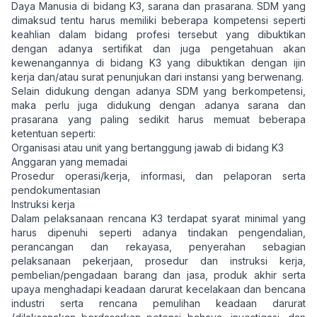
Daya Manusia di bidang K3, sarana dan prasarana. SDM yang
dimaksud tentu harus memiliki beberapa kompetensi seperti
keahlian dalam bidang profesi tersebut yang dibuktikan
dengan adanya sertifikat dan juga pengetahuan akan
kewenangannya di bidang K3 yang dibuktikan dengan ijin
kerja dan/atau surat penunjukan dari instansi yang berwenang.
Selain didukung dengan adanya SDM yang berkompetensi,
maka perlu juga didukung dengan adanya sarana dan
prasarana yang paling sedikit harus memuat beberapa
ketentuan seperti:
Organisasi atau unit yang bertanggung jawab di bidang K3
Anggaran yang memadai
Prosedur operasi/kerja, informasi, dan pelaporan serta
pendokumentasian
Instruksi kerja
Dalam pelaksanaan rencana K3 terdapat syarat minimal yang
harus dipenuhi seperti adanya tindakan pengendalian,
perancangan dan rekayasa, penyerahan sebagian
pelaksanaan pekerjaan, prosedur dan instruksi kerja,
pembelian/pengadaan barang dan jasa, produk akhir serta
upaya menghadapi keadaan darurat kecelakaan dan bencana
industri serta rencana pemulihan keadaan darurat