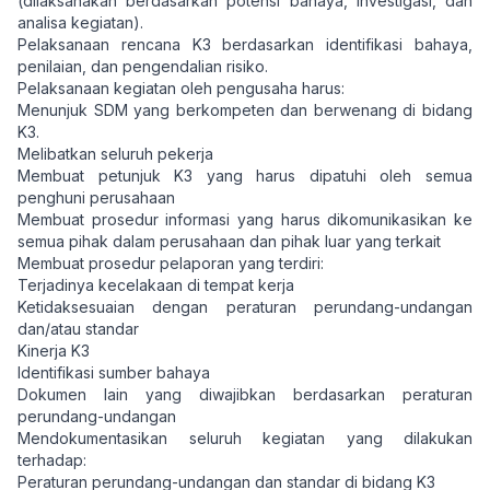
(dilaksanakan berdasarkan potensi bahaya, investigasi, dan
analisa kegiatan).
Pelaksanaan rencana K3 berdasarkan identifikasi bahaya,
penilaian, dan pengendalian risiko.
Pelaksanaan kegiatan oleh pengusaha harus:
Menunjuk SDM yang berkompeten dan berwenang di bidang
K3.
Melibatkan seluruh pekerja
Membuat petunjuk K3 yang harus dipatuhi oleh semua
penghuni perusahaan
Membuat prosedur informasi yang harus dikomunikasikan ke
semua pihak dalam perusahaan dan pihak luar yang terkait
Membuat prosedur pelaporan yang terdiri:
Terjadinya kecelakaan di tempat kerja
Ketidaksesuaian dengan peraturan perundang-undangan
dan/atau standar
Kinerja K3
Identifikasi sumber bahaya
Dokumen lain yang diwajibkan berdasarkan peraturan
perundang-undangan
Mendokumentasikan seluruh kegiatan yang dilakukan
terhadap:
Peraturan perundang-undangan dan standar di bidang K3