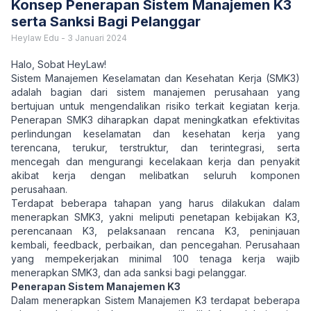
Konsep Penerapan Sistem Manajemen K3
serta Sanksi Bagi Pelanggar
Heylaw Edu
-
3 Januari 2024
Halo, Sobat HeyLaw!
Sistem Manajemen Keselamatan dan Kesehatan Kerja (SMK3)
adalah bagian dari sistem manajemen perusahaan yang
bertujuan untuk mengendalikan risiko terkait kegiatan kerja.
Penerapan SMK3 diharapkan dapat meningkatkan efektivitas
perlindungan keselamatan dan kesehatan kerja yang
terencana, terukur, terstruktur, dan terintegrasi, serta
mencegah dan mengurangi kecelakaan kerja dan penyakit
akibat kerja dengan melibatkan seluruh komponen
perusahaan.
Terdapat beberapa tahapan yang harus dilakukan dalam
menerapkan SMK3, yakni meliputi penetapan kebijakan K3,
perencanaan K3, pelaksanaan rencana K3, peninjauan
kembali, feedback, perbaikan, dan pencegahan. Perusahaan
yang mempekerjakan minimal 100 tenaga kerja wajib
menerapkan SMK3, dan ada sanksi bagi pelanggar.
Penerapan Sistem Manajemen K3
Dalam menerapkan Sistem Manajemen K3 terdapat beberapa