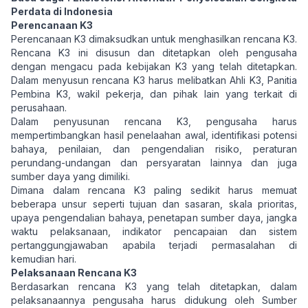
Perdata di Indonesia
Perencanaan K3
Perencanaan K3 dimaksudkan untuk menghasilkan rencana K3.
Rencana K3 ini disusun dan ditetapkan oleh pengusaha
dengan mengacu pada kebijakan K3 yang telah ditetapkan.
Dalam menyusun rencana K3 harus melibatkan Ahli K3, Panitia
Pembina K3, wakil pekerja, dan pihak lain yang terkait di
perusahaan.
Dalam penyusunan rencana K3, pengusaha harus
mempertimbangkan hasil penelaahan awal, identifikasi potensi
bahaya, penilaian, dan pengendalian risiko, peraturan
perundang-undangan dan persyaratan lainnya dan juga
sumber daya yang dimiliki.
Dimana dalam rencana K3 paling sedikit harus memuat
beberapa unsur seperti tujuan dan sasaran, skala prioritas,
upaya pengendalian bahaya, penetapan sumber daya, jangka
waktu pelaksanaan, indikator pencapaian dan sistem
pertanggungjawaban apabila terjadi permasalahan di
kemudian hari.
Pelaksanaan Rencana K3
Berdasarkan rencana K3 yang telah ditetapkan, dalam
pelaksanaannya pengusaha harus didukung oleh Sumber