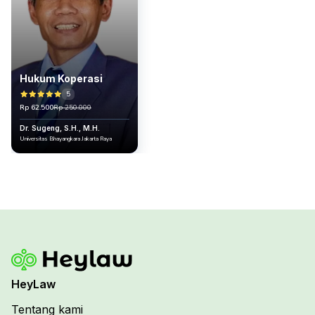
Hukum Koperasi
5
Rp 62.500
Rp 250.000
Dr. Sugeng, S.H., M.H.
Universitas Bhayangkara Jakarta Raya
HeyLaw
Tentang kami