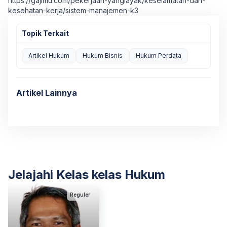
https://gajimu.com/pekerjaan-yanglayak/keselamatan-dan-
kesehatan-kerja/sistem-manajemen-k3
Topik Terkait
Artikel Hukum
Hukum Bisnis
Hukum Perdata
Artikel Lainnya
Jelajahi Kelas kelas Hukum
Reguler