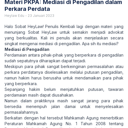
Materi PKPA: Mediasi di Pengadilan dalam
Perkara Perdata
Heylaw Edu
-
23 Januari 2023
Halo Sobat HeyLaw! Penulis Kembali lagi dengan materi yang
menunjang Sobat HeyLaw untuk semakin menjadi advokat
yang berkualitas. Kali ini penulis akan menjelaskan secara
singkat mengenai mediasi di pengadilan. Apa sih itu mediasi?
Mediasi di Pengadilan
Perdamaian antara pihak-pihak yang berperkara di pengadilan
sudah sepatutnya diharapkan dapat terjadi.
Meskipun para pihak sangat berkeinginan permasalahan atau
perkara perdatanya diselesaikan melalui putusan pengadilan,
namun hakim harus berusaha untuk mendamaikan para pihak
yang berperkara.
Sepanjang hakim belum menjatuhkan putusan, tawaran
perdamaian masih dapat diusahakan.
Namun dalam praktiknya masih sangat jarang para pihak
bersedia menempuh jalan damai untuk menyelesaikan
permasalahannya.
Berkaitan dengan hal tersebut Mahkamah Agung menerbitkan
Peraturan Mahkamah Agung No. 1 Tahun 2008 tentang