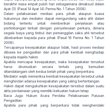
berakhir masa empat puluh hari sebagaimana dimaksud dalam
Ayat (3) (Pasal 14 Ayat (4) Perma No. 1 Tahun 2008).
Dalam pelaksanaan mediasi para pihak ataupun kuasa
hukumnya dan mediator dapat mengundang saksi ahli dalam
bidang tertentu untuk memberikan penjelasan atau
pertimbangan terkait dengan penyelesaian perkara, dimana
segala biaya yang timbul dari pemanggilan saksi ahli tersebut
dibebankan kepada para pihak (Pasal 16 Perma No. 1 Tahun
2008).
Tercapainya kesepakatan ataupun tidak, hasil proses mediasi
dibawa ke pengadilan dan para pihak kembali menghadap
kepada majelis hakim.
Apabila mencapai kesepakatan, maka kesepakatan tersebut
harus dirumuskan secara tertulis yang kemudian
ditandatangani oleh kedua belah pihak yang berperkara.
Mediator wajib memeriksa kembali kesepakatan tersebut untuk
menghindari adanya kesepakatan yang saling bertentangan.
Hakim dapat mengukuhkan kesepakatan tersebut dalam suatu
akta perdamaian yang memiliki kekuatan hukum tetap.
Baca Juga:
Hukum Acara Perdata: Pelaksanaan Putusan
Pengadilan
Apabila para pihak yang berperkara tidak menghendaki