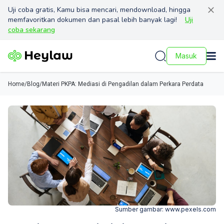
Uji coba gratis, Kamu bisa mencari, mendownload, hingga
memfavoritkan dokumen dan pasal lebih banyak lagi!
Uji
coba sekarang
Masuk
Home
/
Blog
/
Materi PKPA: Mediasi di Pengadilan dalam Perkara Perdata
Sumber gambar:
www.pexels.com