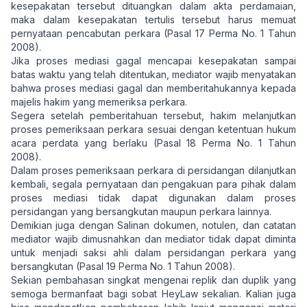
kesepakatan tersebut dituangkan dalam akta perdamaian,
maka dalam kesepakatan tertulis tersebut harus memuat
pernyataan pencabutan perkara (Pasal 17 Perma No. 1 Tahun
2008).
Jika proses mediasi gagal mencapai kesepakatan sampai
batas waktu yang telah ditentukan, mediator wajib menyatakan
bahwa proses mediasi gagal dan memberitahukannya kepada
majelis hakim yang memeriksa perkara.
Segera setelah pemberitahuan tersebut, hakim melanjutkan
proses pemeriksaan perkara sesuai dengan ketentuan hukum
acara perdata yang berlaku (Pasal 18 Perma No. 1 Tahun
2008).
Dalam proses pemeriksaan perkara di persidangan dilanjutkan
kembali, segala pernyataan dan pengakuan para pihak dalam
proses mediasi tidak dapat digunakan dalam proses
persidangan yang bersangkutan maupun perkara lainnya.
Demikian juga dengan Salinan dokumen, notulen, dan catatan
mediator wajib dimusnahkan dan mediator tidak dapat diminta
untuk menjadi saksi ahli dalam persidangan perkara yang
bersangkutan (Pasal 19 Perma No. 1 Tahun 2008).
Sekian pembahasan singkat mengenai replik dan duplik yang
semoga bermanfaat bagi sobat HeyLaw sekalian. Kalian juga