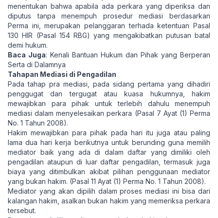
menentukan bahwa apabila ada perkara yang diperiksa dan
diputus tanpa menempuh prosedur mediasi berdasarkan
Perma ini, merupakan pelanggaran terhada ketentuan Pasal
130 HIR (Pasal 154 RBG) yang mengakibatkan putusan batal
demi hukum.
Baca Juga
:
Kenali Bantuan Hukum dan Pihak yang Berperan
Serta di Dalamnya
Tahapan Mediasi di Pengadilan
Pada tahap pra mediasi, pada sidang pertama yang dihadiri
penggugat dan tergugat atau kuasa hukumnya, hakim
mewajibkan para pihak untuk terlebih dahulu menempuh
mediasi dalam menyelesaikan perkara (Pasal 7 Ayat (1) Perma
No. 1 Tahun 2008).
Hakim mewajibkan para pihak pada hari itu juga atau paling
lama dua hari kerja berikutnya untuk berunding guna memilih
mediator baik yang ada di dalam daftar yang dimiliki oleh
pengadilan ataupun di luar daftar pengadilan, termasuk juga
biaya yang ditimbulkan akibat pilihan penggunaan mediator
yang bukan hakim. (Pasal 11 Ayat (1) Perma No. 1 Tahun 2008).
Mediator yang akan dipilih dalam proses mediasi ini bisa dari
kalangan hakim, asalkan bukan hakim yang memeriksa perkara
tersebut.