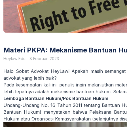
Materi PKPA: Mekanisme Bantuan Hu
Heylaw Edu
-
8 Februari 2023
Halo Sobat Advokat HeyLaw! Apakah masih semangat 
advokat yang lebih baik?
Pada kesempatan kali ini, penulis ingin melanjutkan mat
lebih tepatnya adalah mekanisme bantuan hukum. Sela
Lembaga Bantuan Hukum/Pos Bantuan Hukum
Undang-Undang No. 16 Tahun 2011 tentang Bantuan Hu
Bantuan Hukum) menyatakan bahwa Pelaksana Bant
Hukum atau Organisasi Kemasyarakatan (selanjutnya di