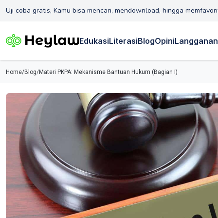
Uji coba gratis, Kamu bisa mencari, mendownload, hingga memfavori
Edukasi
Literasi
Blog
Opini
Langganan
Home
/
Blog
/
Materi PKPA: Mekanisme Bantuan Hukum (Bagian I)