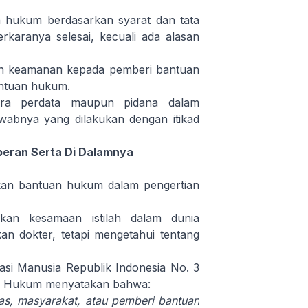
hukum berdasarkan syarat dan tata
karanya selesai, kecuali ada alasan
an keamanan kepada pemberi bantuan
antuan hukum.
ara perdata maupun pidana dalam
abnya yang dilakukan dengan itikad
peran Serta Di Dalamnya
ikan bantuan hukum dalam pengertian
rkan kesamaan istilah dalam dunia
an dokter, tetapi mengetahui tentang
si Manusia Republik Indonesia No. 3
an Hukum menyatakan bahwa:
tas, masyarakat, atau pemberi bantuan