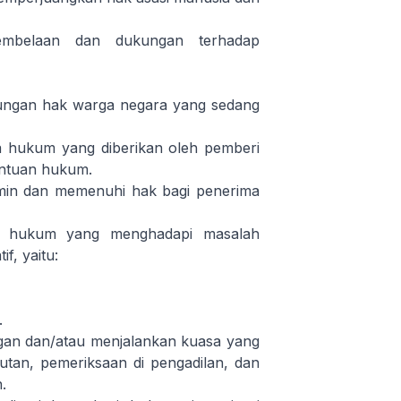
embelaan dan dukungan terhadap
ungan hak warga negara yang sedang
 hukum yang diberikan oleh pemberi
ntuan hukum.
min dan memenuhi hak bagi penerima
n hukum yang menghadapi masalah
f, yaitu:
.
ngan dan/atau menjalankan kuasa yang
tutan, pemeriksaan di pengadilan, dan
.