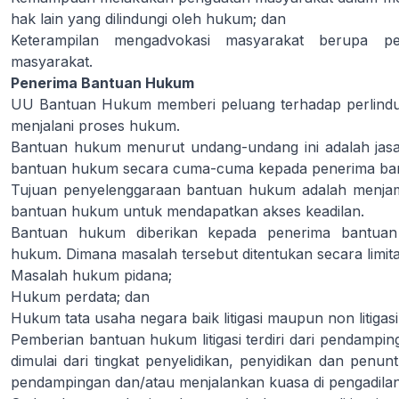
hak lain yang dilindungi oleh hukum; dan
Keterampilan mengadvokasi masyarakat berupa p
masyarakat.
Penerima Bantuan Hukum
UU Bantuan Hukum memberi peluang terhadap perlind
menjalani proses hukum.
Bantuan hukum menurut undang-undang ini adalah jasa
bantuan hukum secara cuma-cuma kepada penerima ba
Tujuan penyelenggaraan bantuan hukum adalah menja
bantuan hukum untuk mendapatkan akses keadilan.
Bantuan hukum diberikan kepada penerima bantua
hukum. Dimana masalah tersebut ditentukan secara limitati
Masalah hukum pidana;
Hukum perdata; dan
Hukum tata usaha negara baik litigasi maupun non litigasi
Pemberian bantuan hukum litigasi terdiri dari pendampi
dimulai dari tingkat penyelidikan, penyidikan dan penun
pendampingan dan/atau menjalankan kuasa di pengadilan