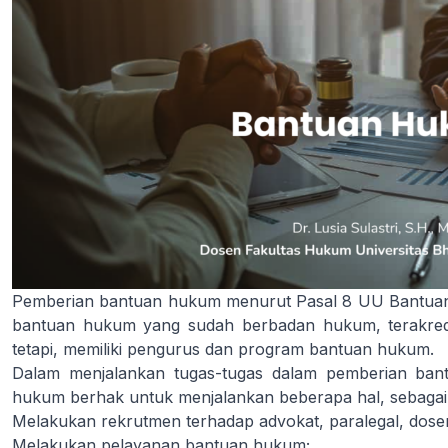
Pemberian bantuan hukum menurut Pasal 8 UU Bantuan
bantuan hukum yang sudah berbadan hukum, terakredita
tetapi, memiliki pengurus dan program bantuan hukum.
Dalam menjalankan tugas-tugas dalam pemberian ba
hukum berhak untuk menjalankan beberapa hal, sebagai 
Melakukan rekrutmen terhadap advokat, paralegal, dose
Melakukan pelayanan bantuan hukum;