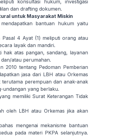
puti konsultasi hukum, investigasi
dilan dan drafting dokumen.
ural untuk Masyarakat Miskin
mendapatkan bantuan hukum yaitu
asal 4 Ayat (1) meliputi orang atau
cara layak dan mandiri.
i hak atas pangan, sandang, layanan
, dan/atau perumahan.
n 2010 tentang Pedoman Pemberian
patkan jasa dari LBH atau Orkemas
t terutama perempuan dan anak-anak
ng-undangan yang berlaku.
ang memiliki Surat Keterangan Tidak
ah oleh LBH atau Orkemas jika akan
mbahas mengenai mekanisme bantuan
edua pada materi PKPA selanjutnya.