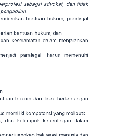
berprofesi sebagai advokat, dan tidak
 pengadilan
.
emberikan bantuan hukum, paralegal
berian bantuan hukum; dan
dan keselamatan dalam menjalankan
enjadi paralegal, harus memenuhi
an
antuan hukum dan tidak bertentangan
 memiliki kompetensi yang meliputi:
, dan kelompok kepentingan dalam
mperjuangkan hak asasi manusia dan