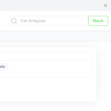
Masuk
KPA