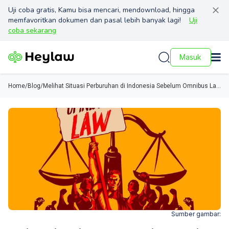
Uji coba gratis, Kamu bisa mencari, mendownload, hingga
memfavoritkan dokumen dan pasal lebih banyak lagi!
Uji
coba sekarang
Masuk
Home
/
Blog
/
Melihat Situasi Perburuhan di Indonesia Sebelum Omnibus Law
Disahkan
Sumber gambar: