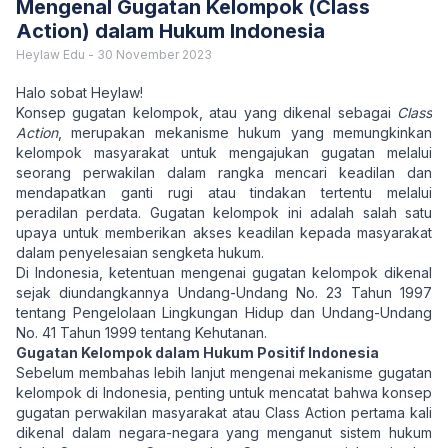
Mengenal Gugatan Kelompok (Class
Action) dalam Hukum Indonesia
Heylaw Edu
-
30 November 2023
Halo sobat Heylaw!
Konsep gugatan kelompok, atau yang dikenal sebagai
Class
Action
, merupakan mekanisme hukum yang memungkinkan
kelompok masyarakat untuk mengajukan gugatan melalui
seorang perwakilan dalam rangka mencari keadilan dan
mendapatkan ganti rugi atau tindakan tertentu melalui
peradilan perdata. Gugatan kelompok ini adalah salah satu
upaya untuk memberikan akses keadilan kepada masyarakat
dalam penyelesaian sengketa hukum.
Di Indonesia, ketentuan mengenai gugatan kelompok dikenal
sejak diundangkannya Undang-Undang No. 23 Tahun 1997
tentang Pengelolaan Lingkungan Hidup dan Undang-Undang
No. 41 Tahun 1999 tentang Kehutanan.
Gugatan Kelompok dalam Hukum Positif Indonesia
Sebelum membahas lebih lanjut mengenai mekanisme gugatan
kelompok di Indonesia, penting untuk mencatat bahwa konsep
gugatan perwakilan masyarakat atau Class Action pertama kali
dikenal dalam negara-negara yang menganut sistem hukum