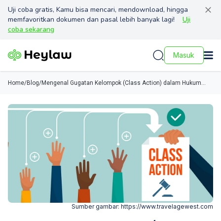
Uji coba gratis, Kamu bisa mencari, mendownload, hingga
memfavoritkan dokumen dan pasal lebih banyak lagi!
Uji
coba sekarang
Masuk
Home
/
Blog
/
Mengenal Gugatan Kelompok (Class Action) dalam Hukum
Indonesia
Sumber gambar:
https://www.travelagewest.com