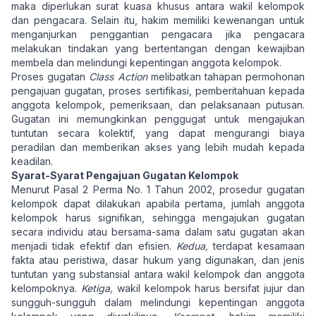
maka diperlukan surat kuasa khusus antara wakil kelompok
dan pengacara. Selain itu, hakim memiliki kewenangan untuk
menganjurkan penggantian pengacara jika pengacara
melakukan tindakan yang bertentangan dengan kewajiban
membela dan melindungi kepentingan anggota kelompok.
Proses gugatan
Class Action
melibatkan tahapan permohonan
pengajuan gugatan, proses sertifikasi, pemberitahuan kepada
anggota kelompok, pemeriksaan, dan pelaksanaan putusan.
Gugatan ini memungkinkan penggugat untuk mengajukan
tuntutan secara kolektif, yang dapat mengurangi biaya
peradilan dan memberikan akses yang lebih mudah kepada
keadilan.
Syarat-Syarat Pengajuan Gugatan Kelompok
Menurut Pasal 2 Perma No. 1 Tahun 2002, prosedur gugatan
kelompok dapat dilakukan apabila pertama, jumlah anggota
kelompok harus signifikan, sehingga mengajukan gugatan
secara individu atau bersama-sama dalam satu gugatan akan
menjadi tidak efektif dan efisien.
Kedua,
terdapat kesamaan
fakta atau peristiwa, dasar hukum yang digunakan, dan jenis
tuntutan yang substansial antara wakil kelompok dan anggota
kelompoknya.
Ketiga,
wakil kelompok harus bersifat jujur dan
sungguh-sungguh dalam melindungi kepentingan anggota