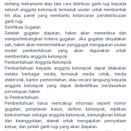
tentang mekanisme atau tata cara distribusi ganti rugi kepada
seluruh anggota kelompok termasuk usulan untuk membentuk
tim atau panel yang membantu kelancaran pendistribusian
ganti rugi.
Sertifikasi Gugatan
Setelah gugatan diajukan, hakim akan memeriksa dan
mempertimbangkan kriteria gugatan. Jika gugatan dinyatakan
sah, hakim akan memerintahkan penggugat mengajukan usulan
model pemberitahuan yang akan digunakan untuk
memberitahu anggota kelompok.
Pemberitahuan Anggota Kelompok
Pemberitahuan kepada anggota kelompok dapat dilakukan
melalui berbagai media, termasuk media cetak, media
elektronik, kantor pemerintahan, atau secara langsung kepada
anggota kelompok yang dapat diidentifikasi berdasarkan
persetujuan hakim.
Isi Pemberitahuan
Pemberitahuan harus mencakup informasi seperti nomor
gugatan, penjelasan kasus, definisi kelompok, implikasi
keikutsertaan sebagai anggota kelompok, kemungkinan keluar
dari keanggotaan, alamat untuk mengajukan pernyataan
keluar, dan jumlah ganti rugi yang akan diajukan.