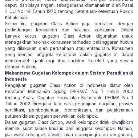
cepat, dan biaya ringan, sebagaimana diamanatkan oleh Pasal
4 UU No. 14 Tahun 1970 tentang Ketentuan-Ketentuan Pokok
Kehakiman.
Selain itu, gugatan Class Action juga berkaitan dengan
perlindungan konsumen dan hak-hak konsumen. Dalam
banyak kasus, gugatan Class Action digunakan untuk
menegakkan hak-hak konsumen terhadap pelanggaran hukum
yang dilakukan oleh perusahaan atau entitas lain. Konsumen
yang menjadi anggota kelompok dalam gugatan ini dapat
memperoleh ganti rugi atau tindakan korektif yang sesuai
dengan hukum.
Mekanisme Gugatan Kelompok dalam Sistem Peradilan di
Indonesia
Pengajuan gugatan Class Action di Indonesia diatur oleh
Peraturan Mahkamah Agung (PERMA) No. 1 Tahun 2002
tentang Acara Gugatan Perwakilan Kelompok. PERMA No. 1
Tahun 2002 mengatur tata cara pengajuan gugatan, proses
sertifikasi, pemberitahuan, pemeriksaan, dan pelaksanaan
putusan dalam gugatan perwakilan kelompok.
Dalam gugatan Class Action, wakil kelompok tidak diwajibkan
memiliki surat kuasa khusus dari anggota kelompok. Namun,
jika wakil kelompok diwakili atau didampingi oleh pengacara,