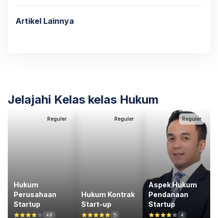
Artikel Lainnya
Jelajahi Kelas kelas Hukum
Reguler
Reguler
Reguler
Hukum
Aspek Hukum
Perusahaan
Hukum Kontrak
Pendanaan
Startup
Start-up
Startup
4.8
5
4