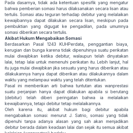
Pada dasarnya, tidak ada ketentuan spesifik yang mengatur
bahwa pemberian somasi harus dilaksanakan secara lisan atau
tertulis. Somasi atau teguran terhadap debitur yang melalaikan
kewajibannya dapat dilakukan secara lisan, meskipun pada
pembuktian yang digugat ke pengadilan, pada umumnya
somasi diberikan secara tertulis.
Akibat Hukum Mengabaikan Somasi
Berdasarkan Pasal 1243 KUHPerdata, penggantian biaya,
kerugian dan bunga karena tidak dipenuhinya suatu perikatan
mulai diwajibkan ketika debitur, walaupun telah dinyatakan
lalai, tetap lalai untuk memenuhi perikatan itu. Lebih lanjut, hal
itu juga mulai diwajibkan jika sesuatu yang harus diberikan atau
dilakukannya hanya dapat diberikan atau dilakukannya dalam
waktu yang melampaui waktu yang telah ditentukan.
Pasal ini memberikan arti bahwa tuntutan atas wanprestasi
suatu perjanjian hanya dapat dilakukan apabila si berutang
(debitur) telah diberi peringatan bahwa ia melalaikan
kewajibannya, tetapi debitur tetap melalaikannya.
Oleh karena itu, akibat hukum bagi debitur apabila
mengabaikan somasi: menurut J. Satrio, somasi yang tidak
dipenuhi tanpa adanya alasan yang sah akan menjadikan
debitur berada dalam keadaan lalai dan sejak itu semua akibat