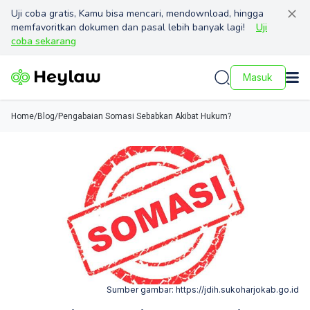
Uji coba gratis, Kamu bisa mencari, mendownload, hingga
memfavoritkan dokumen dan pasal lebih banyak lagi!
Uji
coba sekarang
Masuk
Home
/
Blog
/
Pengabaian Somasi Sebabkan Akibat Hukum?
Sumber gambar:
https://jdih.sukoharjokab.go.id