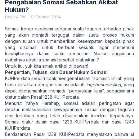
Pengabaian Somasi Sebabkan Akibat
Hukum?
Heylaw Edu
-
23 Februari 2024
Somasi kerap dipahami sebagai suatu teguran terhadap pihak
yang akan menjadi tergugat dalam suatu proses hukum
dengan tujuan untuk memberikan kesempatan kepada pihak
yang disomasi untuk berbuat sesuatu agar memenuhi
kewajibannya dalam suatu perjanjian. Namun bagaimana
akibatnya apabila somasi tersebut diabaikan ?
Untuk itu, yuk kita simak artikel di bawah!
Pengertian, Tujuan, dan Dasar Hukum Somasi
KUHPerdata sendiri tidak mengenal istilah “somasi”. Istilah yang
biasa dikaitkan dengan somasi adalah
ingebrekestelling
, yang
dapat diterjemahkan menjadi “pernyataan lalai”, sebagaimana
diatur dalam Pasal 1238 KUHPerdata.
Menurut Yahya Harahap, somasi adalah peringatan agar
debitur melaksanakan kewajibannya sesuai dengan teguran
atas kelalaian yang telah disampaikan kreditur kepadanya.
Somasi diatur dalam pasal 1238 KUHPerdata dan pasal 1243
KUHPerdata
Berdasarkan Pasal 1238 KUHPerdata menyatakan bahwa si