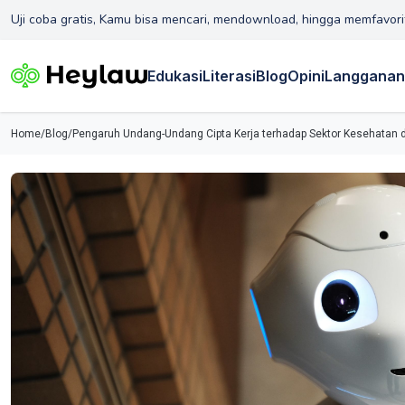
Uji coba gratis, Kamu bisa mencari, mendownload, hingga memfavori
Edukasi
Literasi
Blog
Opini
Langganan
Home
/
Blog
/
Pengaruh Undang-Undang Cipta Kerja terhadap Sektor Kesehatan d