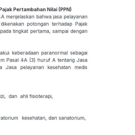
ajak Pertambahan Nilai (PPN)
4A menjelaskan bahwa jasa pelayanan
dikenakan potongan terhadap Pajak
n pada tingkat pertama, sampai dengan
kui keberadaan paranormal sebagai
alam Pasal 4A (3) huruf A tentang Jasa
a Jasa pelayanan kesehatan medis
i, dan ahli fisioterapi,
ratorium kesehatan, dan sanatorium,