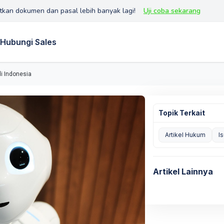
tkan dokumen dan pasal lebih banyak lagi!
Uji coba sekarang
Hubungi Sales
i Indonesia
Topik Terkait
Artikel Hukum
Is
Artikel Lainnya