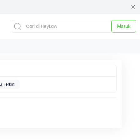
Masuk
u Terkini