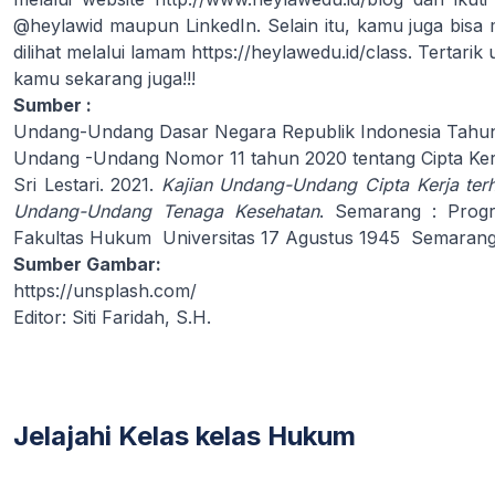
@heylawid maupun LinkedIn. Selain itu, kamu juga bisa 
dilihat melalui lamam
https://heylawedu.id/class
. Tertarik
kamu sekarang juga!!!
Sumber :
Undang-Undang Dasar Negara Republik Indonesia Tahun
Undang -Undang Nomor 11 tahun 2020 tentang Cipta Ker
Sri Lestari. 2021.
Kajian Undang-Undang Cipta Kerja te
Undang-Undang Tenaga Kesehatan
. Semarang : Prog
Fakultas Hukum Universitas 17 Agustus 1945 Semarang
Sumber Gambar:
https://unsplash.com/
Editor: Siti Faridah, S.H.
Jelajahi Kelas kelas Hukum