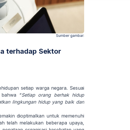
Sumber gambar:
a terhadap Sektor
hidupan setiap warga negara. Sesuai
 bahwa “
Setiap orang berhak hidup
atkan lingkungan hidup yang baik dan
 semakin dioptimalkan untuk memenuhi
tah telah melakukan beberapa upaya,
penataan organisasi kesehatan yang