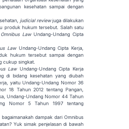
bangunan kesehatan sampai dengan
sehatan,
judicial review
juga dilakukan
tu produk hukum tersebut. Salah satu
h
Omnibus Law
Undang-Undang Cipta
bus Law
Undang-Undang Cipta Kerja,
roduk hukum tersebut sampai dengan
 cukup singkat.
bus Law
Undang-Undang Cipta Kerja
ng di bidang kesehatan yang diubah
rja, yaitu Undang-Undang Nomor 36
or 18 Tahun 2012 tentang Pangan,
ika, Undang-Undang Nomor 44 Tahun
ang Nomor 5 Tahun 1997 tentang
, bagaimanakah dampak dari Omnibus
atan? Yuk simak penjelasan di bawah