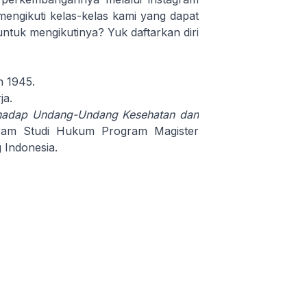
mengikuti kelas-kelas kami yang dapat
 untuk mengikutinya? Yuk daftarkan diri
 1945.
ja.
rhadap Undang-Undang Kesehatan dan
ram Studi Hukum Program Magister
 Indonesia.