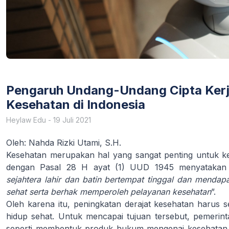
Pengaruh Undang-Undang Cipta Kerj
Kesehatan di Indonesia
Heylaw Edu
-
19 Juli 2021
Oleh: Nahda Rizki Utami, S.H.
Kesehatan merupakan hal yang sangat penting untuk ke
dengan Pasal 28 H ayat (1) UUD 1945 menyatakan
sejahtera lahir dan batin bertempat tinggal dan mendap
sehat serta berhak memperoleh pelayanan kesehatan
”.
Oleh karena itu, peningkatan derajat kesehatan harus
hidup sehat. Untuk mencapai tujuan tersebut, pemerin
seperti membentuk produk hukum mengenai kesehatan, 