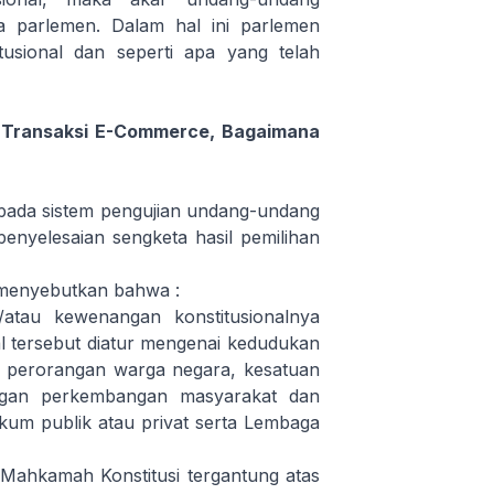
a parlemen. Dalam hal ini parlemen
itusional dan seperti apa yang telah
 Transaksi E-Commerce, Bagaimana
 pada sistem pengujian undang-undang
 penyelesaian sengketa hasil pemilihan
 menyebutkan bahwa :
tau kewenangan konstitusionalnya
l tersebut diatur mengenai kedudukan
n perorangan warga negara, kesatuan
ngan perkembangan masyarakat dan
kum publik atau privat serta Lembaga
h Mahkamah Konstitusi tergantung atas