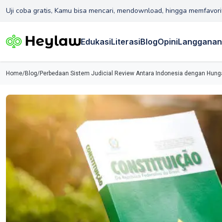
Uji coba gratis, Kamu bisa mencari, mendownload, hingga memfavori
Edukasi
Literasi
Blog
Opini
Langganan
Home
/
Blog
/
Perbedaan Sistem Judicial Review Antara Indonesia dengan Hung