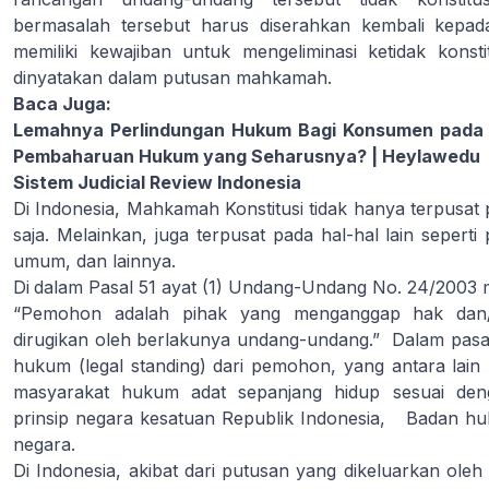
bermasalah tersebut harus diserahkan kembali kepad
memiliki kewajiban untuk mengeliminasi ketidak konst
dinyatakan dalam putusan mahkamah.
Baca Juga:
Lemahnya Perlindungan Hukum Bagi Konsumen pada
Pembaharuan Hukum yang Seharusnya? | Heylawedu
Sistem Judicial Review Indonesia
Di Indonesia, Mahkamah Konstitusi tidak hanya terpusat
saja. Melainkan, juga terpusat pada hal-hal lain seperti
umum, dan lainnya.
Di
dalam Pasal 51 ayat (1) Undang-Undang No. 24/2003
“Pemohon adalah pihak yang menganggap hak dan/a
dirugikan oleh berlakunya undang-undang.” Dalam pasa
hukum (legal standing) dari pemohon, yang antara lai
masyarakat hukum adat sepanjang hidup sesuai de
prinsip negara kesatuan Republik Indonesia, Badan hu
negara.
Di Indonesia, akibat dari putusan yang dikeluarkan ole