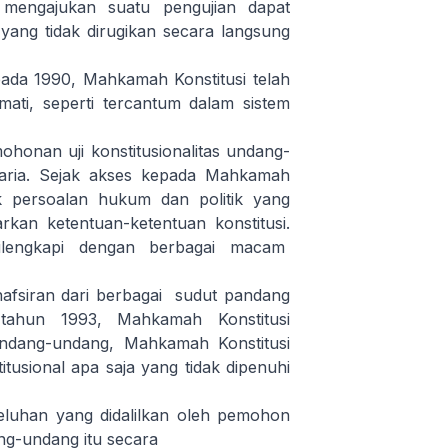
 mengajukan suatu pengujian dapat
yang tidak dirugikan secara langsung
pada 1990, Mahkamah Konstitusi telah
ti, seperti tercantum dalam sistem
onan uji konstitusionalitas undang-
aria. Sejak akses kepada Mahkamah
 persoalan hukum dan politik yang
an ketentuan-ketentuan konstitusi.
dilengkapi dengan berbagai macam
afsiran dari berbagai sudut pandang
ahun 1993, Mahkamah Konstitusi
s undang-undang, Mahkamah Konstitusi
usional apa saja yang tidak dipenuhi
eluhan yang didalilkan oleh pemohon
g-undang itu secara