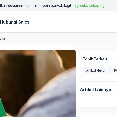
tkan dokumen dan pasal lebih banyak lagi!
Uji coba sekarang
Hubungi Sales
aria
Topik Terkait
Artikel Hukum
P
Artikel Lainnya