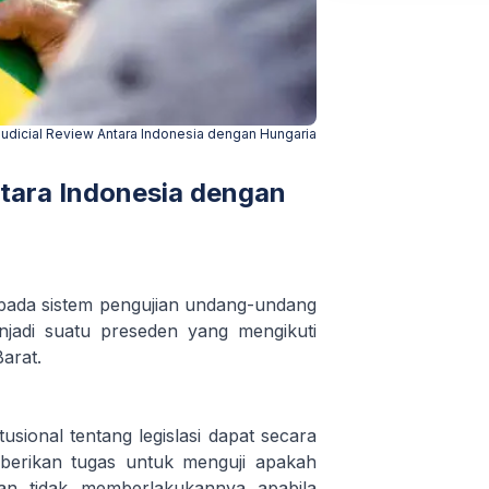
udicial Review Antara Indonesia dengan Hungaria
ntara Indonesia dengan
 pada sistem pengujian undang-undang
jadi suatu preseden yang mengikuti
arat.
ional tentang legislasi dapat secara
 diberikan tugas untuk menguji apakah
dan tidak memberlakukannya apabila