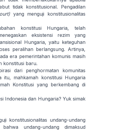
t tidak konstitusional. Pengadilan
court)
yang menguji konstitusionalitas
bahan konstitusi Hungaria, telah
enegaskan eksistensi rezim yang
ansisional Hungaria, yaitu keteguhan
oses peralihan berlangsung. Artinya,
ada era pemerintahan komunis masih
 konstitusi baru.
pirasi dari penghormatan komunitas
a itu, mahkamah konstitusi Hungaria
mah Konstitusi yang berkembang di
usi Indonesia dan Hungaria? Yuk simak
i konstitusionalitas undang-undang
i bahwa undang-undang dimaksud