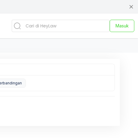
Masuk
erbandingan