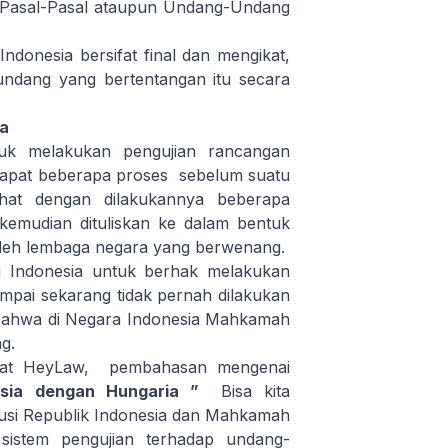
u Pasal-Pasal ataupun Undang-Undang
donesia bersifat final dan mengikat,
undang yang bertentangan itu secara
ia
tuk melakukan pengujian rancangan
erdapat beberapa proses sebelum suatu
ihat dengan dilakukannya beberapa
emudian dituliskan ke dalam bentuk
leh lembaga negara yang berwenang.
i Indonesia untuk berhak melakukan
mpai sekarang tidak pernah dilakukan
n bahwa di Negara Indonesia Mahkamah
g.
at HeyLaw, pembahasan mengenai
nesia dengan Hungaria ”
Bisa kita
tusi Republik Indonesia dan Mahkamah
sistem pengujian terhadap undang-