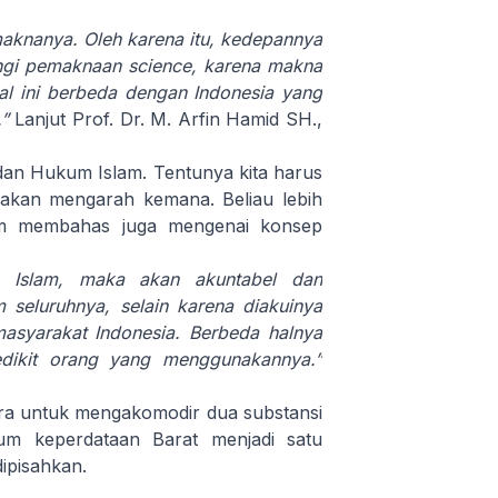
 maknanya. Oleh karena itu, kedepannya
gi pemaknaan science, karena makna
al ini berbeda dengan Indonesia yang
.”
Lanjut Prof. Dr. M. Arfin Hamid SH.,
dan Hukum Islam. Tentunya kita harus
 akan mengarah kemana. Beliau lebih
am membahas juga mengenai konsep
a Islam, maka akan akuntabel dan
 seluruhnya, selain karena diakuinya
asyarakat Indonesia. Berbeda halnya
dikit orang yang menggunakannya.”
ra untuk mengakomodir dua substansi
um keperdataan Barat menjadi satu
ipisahkan.