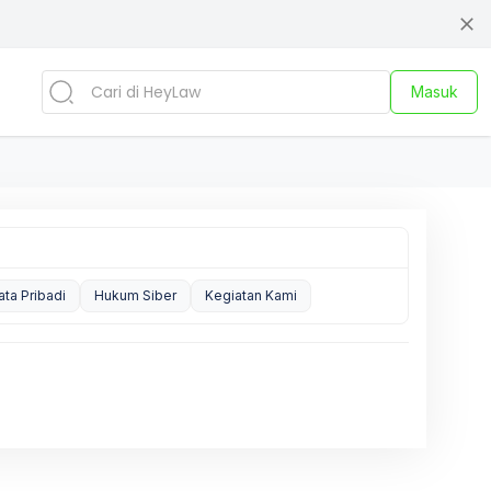
Masuk
ata Pribadi
Hukum Siber
Kegiatan Kami