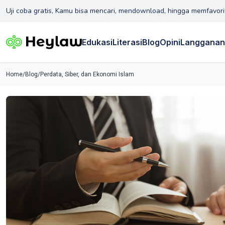
Uji coba gratis, Kamu bisa mencari, mendownload, hingga memfavori
Edukasi
Literasi
Blog
Opini
Langganan
Home
/
Blog
/
Perdata, Siber, dan Ekonomi Islam