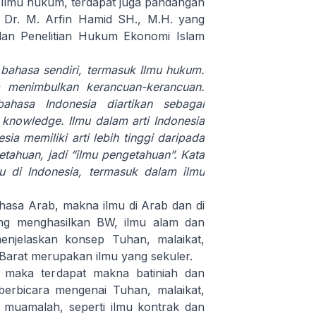
i ilmu hukum, terdapat juga pandangan
. Dr. M. Arfin Hamid SH., M.H. yang
an Penelitian Hukum Ekonomi Islam
bahasa sendiri, termasuk Ilmu hukum.
a menimbulkan kerancuan-kerancuan.
ahasa Indonesia diartikan sebagai
 knowledge. Ilmu dalam arti Indonesia
ia memiliki arti lebih tinggi daripada
etahuan, jadi “ilmu pengetahuan”. Kata
u di Indonesia, termasuk dalam ilmu
ahasa Arab, makna ilmu di Arab dan di
g menghasilkan BW, ilmu alam dan
enjelaskan konsep Tuhan, malaikat,
 Barat merupakan ilmu yang sekuler.
an maka terdapat makna batiniah dan
 berbicara mengenai Tuhan, malaikat,
 muamalah, seperti ilmu kontrak dan