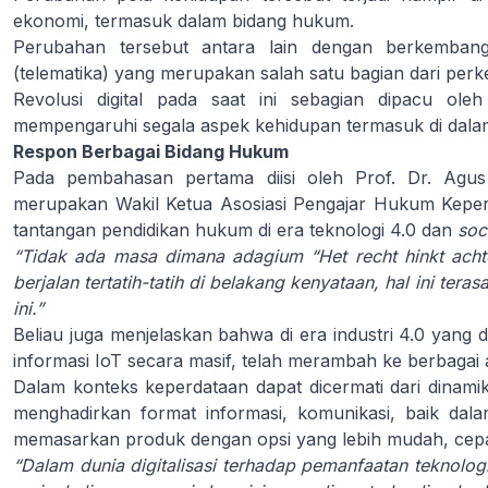
ekonomi, termasuk dalam bidang hukum.
Perubahan tersebut antara lain dengan berkembang
(telematika) yang merupakan salah satu bagian dari perk
Revolusi digital pada saat ini sebagian dipacu ol
mempengaruhi segala aspek kehidupan termasuk di dala
Respon Berbagai Bidang Hukum
Pada pembahasan pertama diisi oleh Prof. Dr. Agu
merupakan Wakil Ketua Asosiasi Pengajar Hukum Keper
tantangan pendidikan hukum di era teknologi 4.0 dan
soc
“Tidak ada masa dimana adagium “Het recht hinkt acht
berjalan tertatih-tatih di belakang kenyataan, hal ini teras
ini.”
Beliau juga menjelaskan bahwa di era industri 4.0 yang 
informasi IoT secara masif, telah merambah ke berbagai
Dalam konteks keperdataan dapat dicermati dari dinamik
menghadirkan format informasi, komunikasi, baik d
memasarkan produk dengan opsi yang lebih mudah, cepat,
“Dalam dunia digitalisasi terhadap pemanfaatan teknologi 