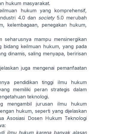
an hukum masyarakat.
eilmuan hukum yang komprehensif,
ndustri 4.0 dan
society
5.0 merubah
m, kelembagaan, penegakan hukum,
um seharusnya mampu mensinergikan
g bidang keilmuan hukum, yang pada
g dinamis, saling menyapa, beririsan
dijelaskan juga mengenai pemanfaatan
amnya pendidikan tinggi ilmu hukum
ang memiliki peran strategis dalam
ngetahuan teknologi.
ng mengambil jurusan ilmu hukum
engan hukum, seperti yang dijelaskan
tua Asosiasi Dosen Hukum Teknologi
wa:
di ilmu hukum karena banyak alasan