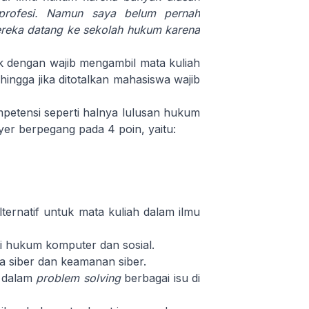
profesi. Namun saya belum pernah
eka datang ke sekolah hukum karena
k dengan wajib mengambil mata kuliah
ingga jika ditotalkan mahasiswa wajib
petensi seperti halnya lulusan hukum
yer berpegang pada 4 poin, yaitu:
ternatif untuk mata kuliah dalam ilmu
ti hukum komputer dan sosial.
 siber dan keamanan siber.
 dalam
problem solving
berbagai isu di