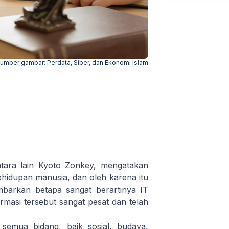
umber gambar:
Perdata, Siber, dan Ekonomi Islam
ntara lain Kyoto Zonkey, mengatakan
hidupan manusia, dan oleh karena itu
arkan betapa sangat berartinya IT
masi tersebut sangat pesat dan telah
 semua bidang, baik sosial, budaya,