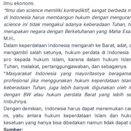
ilmu ekonomi.
“Ilmu dan science memiliki kontradiktif, sangat berbeda
di Indonesia harus membangun hukum dengan menguran
science ini tidak mengakui adanya keberadaan Tuhan, h
merupakan negara dengan Berketuhanan yang Maha Esa
M.H..
Dalam keperdataan Indonesia mengarah ke Barat, adat, 
mengambil salah satunya, hukum perdata di Indonesia
pro kepada hukum Islam, karena dalam hukum Isl
Tuhan, malaikat, pertanggungjawaban, dan sebagainya.
“
Masyarakat Indonesia yang mayoritasnya beragam
profesional jika menggunakan hukum keperdataan Islam
keberadaan Tuhan, juga lebih banyak digunakan oleh m
dengan BW atau hukum perdata Barat yang lebih se
Imbuhnya.
Dengan demikian, Indonesia harus dapat menemukan ca
ini, yaitu antara hukum keperdataan Islam dan huk
kesatuan yang hanya bisa dibedakan namun tidak dapat d
Sumber: