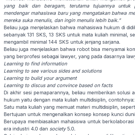
yang baik dan beragam, terutama tujuannya untuk 
mendengar mahasiswa baru yang mengatakan bahwa mer
mereka suka menulis, dan ingin menulis lebih baik.”
Beliau juga menjelaskan bahwa mahasiswa hukum di didi
sebanyak 131 SKS, 13 SKS untuk mata kuliah minimal, seh
mengambil minimal 144 SKS untuk jenjang sarjana.
Beliau juga menjelaskan bahwa robot bisa menyamai kom
yang berprofesi sebagai lawyer, yang pada dasarnya law
Learning to find information
Learning to see various sides and solutions
Learning to build your argument
Learning to discus and convince based on facts
Di akhir sesi pemaparannya, beliau memberikan solusi al
hukum yaitu dengan mata kuliah multidisiplin, contohnya:
Satu mata kuliah yang memuat materi multidisiplin, seper
Bertujuan untuk mengenalkan konsep konsep kunci dunia
Berupaya membiasakan mahasiswa untuk berkolaborasi
era industri 4.0 dan
society
5.0.