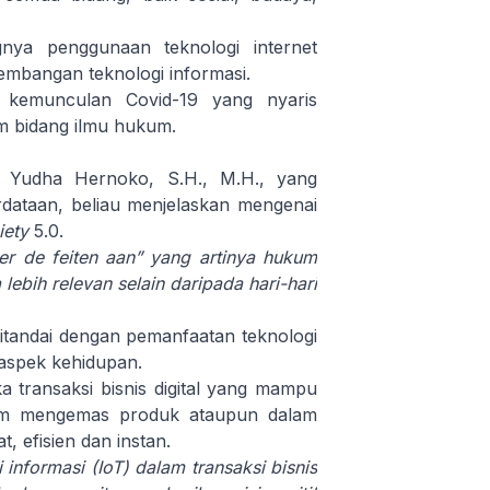
nya penggunaan teknologi internet
embangan teknologi informasi.
eh kemunculan Covid-19 yang nyaris
m bidang ilmu hukum.
s Yudha Hernoko, S.H., M.H., yang
dataan, beliau menjelaskan mengenai
iety
5.0.
er de feiten aan” yang artinya hukum
a lebih relevan selain daripada hari-hari
ditandai dengan pemanfaatan teknologi
 aspek kehidupan.
a transaksi bisnis digital yang mampu
alam mengemas produk ataupun dalam
 efisien dan instan.
informasi (IoT) dalam transaksi bisnis