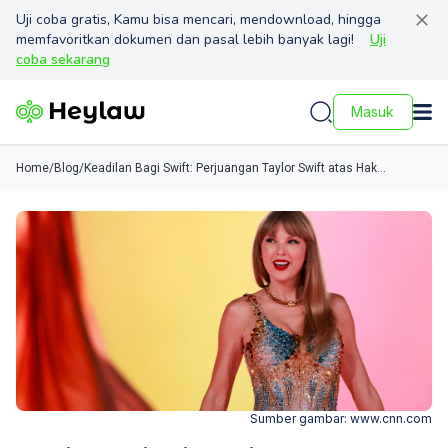
Uji coba gratis, Kamu bisa mencari, mendownload, hingga
memfavoritkan dokumen dan pasal lebih banyak lagi!
Uji
coba sekarang
Masuk
Home
/
Blog
/
Keadilan Bagi Swift: Perjuangan Taylor Swift atas Hak
Kepemilikan Lagunya
Sumber gambar:
www.cnn.com