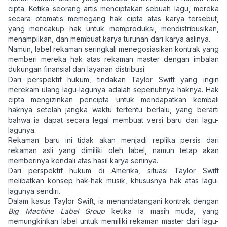
cipta. Ketika seorang artis menciptakan sebuah lagu, mereka
secara otomatis memegang hak cipta atas karya tersebut,
yang mencakup hak untuk memproduksi, mendistribusikan,
menampilkan, dan membuat karya turunan dari karya aslinya.
Namun, label rekaman seringkali menegosiasikan kontrak yang
memberi mereka hak atas rekaman master dengan imbalan
dukungan finansial dan layanan distribusi.
Dari perspektif hukum, tindakan Taylor Swift yang ingin
merekam ulang lagu-lagunya adalah sepenuhnya haknya. Hak
cipta mengizinkan pencipta untuk mendapatkan kembali
haknya setelah jangka waktu tertentu berlalu, yang berarti
bahwa ia dapat secara legal membuat versi baru dari lagu-
lagunya.
Rekaman baru ini tidak akan menjadi replika persis dari
rekaman asli yang dimiliki oleh label, namun tetap akan
memberinya kendali atas hasil karya seninya.
Dari perspektif hukum di Amerika, situasi Taylor Swift
melibatkan konsep hak-hak musik, khususnya hak atas lagu-
lagunya sendiri.
Dalam kasus Taylor Swift, ia menandatangani kontrak dengan
Big Machine Label Group
ketika ia masih muda, yang
memungkinkan label untuk memiliki rekaman master dari lagu-