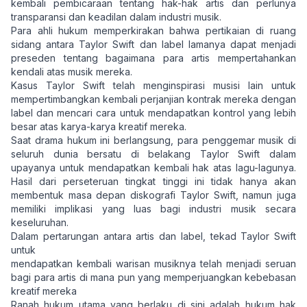
kembali pembicaraan tentang hak-hak artis dan perlunya
transparansi dan keadilan dalam industri musik.
Para ahli hukum memperkirakan bahwa pertikaian di ruang
sidang antara Taylor Swift dan label lamanya dapat menjadi
preseden tentang bagaimana para artis mempertahankan
kendali atas musik mereka.
Kasus Taylor Swift telah menginspirasi musisi lain untuk
mempertimbangkan kembali perjanjian kontrak mereka dengan
label dan mencari cara untuk mendapatkan kontrol yang lebih
besar atas karya-karya kreatif mereka.
Saat drama hukum ini berlangsung, para penggemar musik di
seluruh dunia bersatu di belakang Taylor Swift dalam
upayanya untuk mendapatkan kembali hak atas lagu-lagunya.
Hasil dari perseteruan tingkat tinggi ini tidak hanya akan
membentuk masa depan diskografi Taylor Swift, namun juga
memiliki implikasi yang luas bagi industri musik secara
keseluruhan.
Dalam pertarungan antara artis dan label, tekad Taylor Swift
untuk
mendapatkan kembali warisan musiknya telah menjadi seruan
bagi para artis di mana pun yang memperjuangkan kebebasan
kreatif mereka
Ranah hukum utama yang berlaku di sini adalah hukum hak