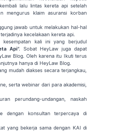
bali lalu lintas kereta api setelah
an mengurus klaim asuransi korban
nggung jawab untuk melakukan hal-hal
terjadinya kecelakaan kereta api.
kesempatan kali ini yang berjudul
eta Api
”. Sobat HeyLaw juga dapat
Law Blog
. Oleh karena itu Ikuti terus
anjutnya hanya di
HeyLaw Blog
.
ng mudah diakses secara terjangkau,
ne, serta webinar dari para akademisi,
turan perundang-undangan, naskah
ne dengan konsultan terpercaya di
at yang bekerja sama dengan KAI di