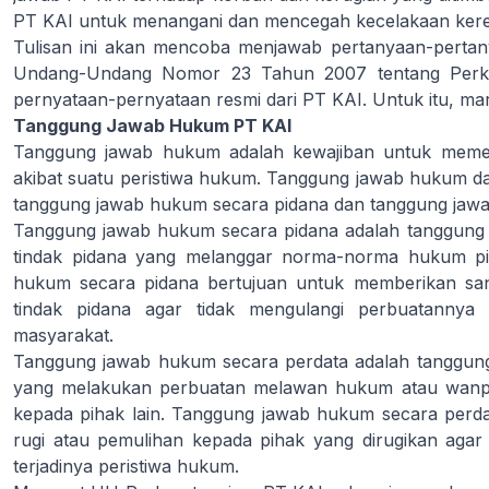
PT KAI untuk menangani dan mencegah kecelakaan kere
Tulisan ini akan mencoba menjawab pertanyaan-perta
Undang-Undang Nomor 23 Tahun 2007 tentang Perke
pernyataan-pernyataan resmi dari PT KAI. Untuk itu, mari 
Tanggung Jawab Hukum PT KAI
Tanggung jawab hukum adalah kewajiban untuk memen
akibat suatu peristiwa hukum. Tanggung jawab hukum dap
tanggung jawab hukum secara pidana dan tanggung jawa
Tanggung jawab hukum secara pidana adalah tanggung 
tindak pidana yang melanggar norma-norma hukum pi
hukum secara pidana bertujuan untuk memberikan sa
tindak pidana agar tidak mengulangi perbuatannya
masyarakat.
Tanggung jawab hukum secara perdata adalah tanggung
yang melakukan perbuatan melawan hukum atau wanpr
kepada pihak lain. Tanggung jawab hukum secara perda
rugi atau pemulihan kepada pihak yang dirugikan aga
terjadinya peristiwa hukum.