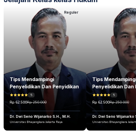
Reguler
Tips Mendampingi
Tips Mendamping
Penyelidikan Dan Penyidikan
Penyelidikan Dan 
5
5
Rp 62.500
Rp 250.000
Rp 62.500
Rp 250.000
Dr. Dwi Seno Wijanarko S.H., M.H.
Dr. Dwi Seno Wijanarko 
Universitas Bhayangkara Jakarta Raya
Universitas Bhayangkara Jakar