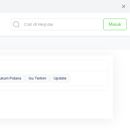
Masuk
ukum Pidana
Isu Terkini
Update