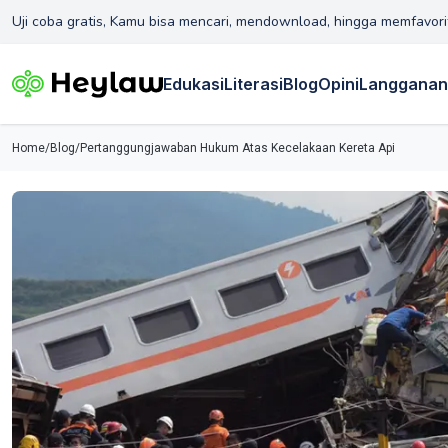
Uji coba gratis, Kamu bisa mencari, mendownload, hingga memfavori
Edukasi
Literasi
Blog
Opini
Langganan
Home
/
Blog
/
Pertanggungjawaban Hukum Atas Kecelakaan Kereta Api