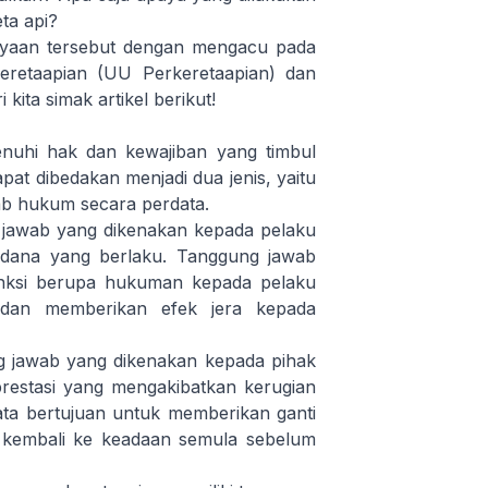
ta api?
nyaan tersebut dengan mengacu pada
retaapian
(UU Perkeretaapian) dan
kita simak artikel berikut!
uhi hak dan kewajiban yang timbul
at dibedakan menjadi dua jenis, yaitu
b hukum secara perdata.
jawab yang dikenakan kepada pelaku
dana yang berlaku. Tanggung jawab
nksi berupa hukuman kepada pelaku
 dan memberikan efek jera kepada
 jawab yang dikenakan kepada pihak
estasi yang mengakibatkan kerugian
ta bertujuan untuk memberikan ganti
r kembali ke keadaan semula sebelum