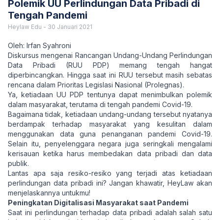
Polemik UU Perlindungan Data Pribadi di
Tengah Pandemi
Heylaw Edu
-
30 Januari 2021
Oleh: Irfan Syahroni
Diskursus mengenai Rancangan Undang-Undang Perlindungan
Data Pribadi (RUU PDP) memang tengah hangat
diperbincangkan. Hingga saat ini RUU tersebut masih sebatas
rencana dalam Prioritas Legislasi Nasional (Prolegnas).
Ya, ketiadaan UU PDP tentunya dapat menimbulkan polemik
dalam masyarakat, terutama di tengah pandemi Covid-19.
Bagaimana tidak, ketiadaan undang-undang tersebut nyatanya
berdampak terhadap masyarakat yang kesulitan dalam
menggunakan data guna penanganan pandemi Covid-19.
Selain itu, penyelenggara negara juga seringkali mengalami
kerisauan ketika harus membedakan data pribadi dan data
publik.
Lantas apa saja resiko-resiko yang terjadi atas ketiadaan
perlindungan data pribadi ini? Jangan khawatir, HeyLaw akan
menjelaskannya untukmu!
Peningkatan Digitalisasi Masyarakat saat Pandemi
Saat ini perlindungan terhadap data pribadi adalah salah satu