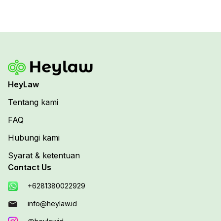
HeyLaw
Tentang kami
FAQ
Hubungi kami
Syarat & ketentuan
Contact Us
+6281380022929
info@heylaw.id