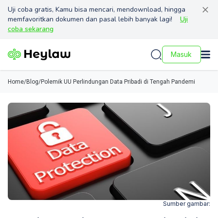
Uji coba gratis, Kamu bisa mencari, mendownload, hingga
memfavoritkan dokumen dan pasal lebih banyak lagi!
Uji
coba sekarang
Masuk
Home
/
Blog
/
Polemik UU Perlindungan Data Pribadi di Tengah Pandemi
Sumber gambar: