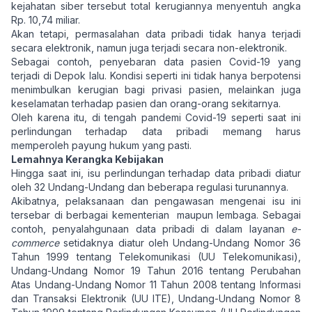
kejahatan siber tersebut total kerugiannya menyentuh angka
Rp. 10,74 miliar.
Akan tetapi, permasalahan data pribadi tidak hanya terjadi
secara elektronik, namun juga terjadi secara non-elektronik.
Sebagai contoh, penyebaran data pasien Covid-19 yang
terjadi di Depok lalu. Kondisi seperti ini tidak hanya berpotensi
menimbulkan kerugian bagi privasi pasien, melainkan juga
keselamatan terhadap pasien dan orang-orang sekitarnya.
Oleh karena itu, di tengah pandemi Covid-19 seperti saat ini
perlindungan terhadap data pribadi memang harus
memperoleh payung hukum yang pasti.
Lemahnya Kerangka Kebijakan
Hingga saat ini, isu perlindungan terhadap data pribadi diatur
oleh 32 Undang-Undang dan beberapa regulasi turunannya.
Akibatnya, pelaksanaan dan pengawasan mengenai isu ini
tersebar di berbagai kementerian maupun lembaga. Sebagai
contoh, penyalahgunaan data pribadi di dalam layanan
e-
commerce
setidaknya diatur oleh Undang-Undang Nomor 36
Tahun 1999 tentang Telekomunikasi (UU Telekomunikasi),
Undang-Undang Nomor 19 Tahun 2016 tentang Perubahan
Atas Undang-Undang Nomor 11 Tahun 2008 tentang Informasi
dan Transaksi Elektronik (UU ITE), Undang-Undang Nomor 8