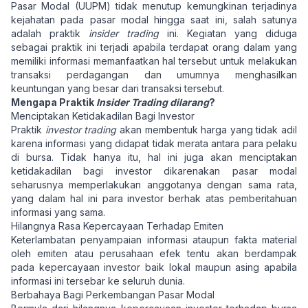
Pasar Modal (UUPM) tidak menutup kemungkinan terjadinya
kejahatan pada pasar modal hingga saat ini, salah satunya
adalah praktik
insider trading
ini. Kegiatan yang diduga
sebagai praktik ini terjadi apabila terdapat orang dalam yang
memiliki informasi memanfaatkan hal tersebut untuk melakukan
transaksi perdagangan dan umumnya menghasilkan
keuntungan yang besar dari transaksi tersebut.
Mengapa Praktik
Insider Trading dilarang
?
Menciptakan Ketidakadilan Bagi Investor
Praktik
investor trading
akan membentuk harga yang tidak adil
karena informasi yang didapat tidak merata antara para pelaku
di bursa. Tidak hanya itu, hal ini juga akan menciptakan
ketidakadilan bagi investor dikarenakan pasar modal
seharusnya memperlakukan anggotanya dengan sama rata,
yang dalam hal ini para investor berhak atas pemberitahuan
informasi yang sama.
Hilangnya Rasa Kepercayaan Terhadap Emiten
Keterlambatan penyampaian informasi ataupun fakta material
oleh emiten atau perusahaan efek tentu akan berdampak
pada kepercayaan investor baik lokal maupun asing apabila
informasi ini tersebar ke seluruh dunia.
Berbahaya Bagi Perkembangan Pasar Modal