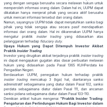
yang dengan sengaja berusaha secara melawan hukum untuk
memperoleh informasi orang dalam. Dalam hal ini, UUPM dapat
dikatakan hanya menjerat pihak yang secara aktif berusaha
untuk mencari informasi tersebut dari orang dalam.
Namun, sayangnya UUPM tidak dapat menjatuhkan sanksi bagi
pihak yang tidak sengaja atau secara pasif mendapatkan
informasi dari orang dalam. Hal ini dikarenakan UUPM hanya
mengatur praktik
insider trading
yang ddiasarkan atas
pelanggaran terhadap
fiduciary duty
.
Upaya Hukum yang Dapat Ditempuh Investor Akibat
Praktik
Insider Trading
Investor yang dirugikan akibat terjadinya praktik
insider trading
ini dapat mengajukan gugatan atas dasar perbuatan melawan
hukum yang didasarkan pada Pasal 1365 KUHPerdata ke
Pengadilan Negeri.
Berdasarkan UUPM, penegakan hukum terhadap praktik
insider trading
mencakup 3 (tiga) hal, diantaranya sanksi
administratif sebagaimana yang diatur dalam Pasal 102, sanksi
perdata sebagaimana diatur dalam Pasal 111, dan ancaman
sanksi pidana sebagaimana diatur dalam Pasal 103-110.
Demikian artikel hukum mengenai
“Praktik Insider Trading:
Pengaturan dan Perlindungan Hukum Bagi Investor dalam