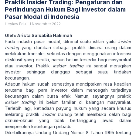
Praktik Insider Trading: Pengaturan dan
Perlindungan Hukum Bagi Investor dalam
Pasar Modal di Indonesia
Heylaw Edu
-
1 November 2022
Oleh: Arista Salsabila Hakimah
Pada industri pasar modal, dikenal suatu istilah yaitu
insider
trading
yang diartikan sebagai praktik dimana orang dalam
melakukan transaksi sekuritas dengan menggunakan informasi
eksklusif yang dimiliki, namun belum tersedia bagi masyarakat
atau investor. Praktik
insider trading
ini sangat merugikan
investor sehingga dianggap sebagai suatu tindakan
kecurangan.
Adapun hukum sudah semestinya menciptakan rasa keadilan
terutama bagi para investor dalam mencegah terjadinya
kecurangan dalam bursa efek. Namun, sayangnya praktik
insider trading
ini belum familiar di kalangan masyarakat.
Terlebih lagi, ketiadaan payung hukum yang secara khusus
melarang praktik
insider trading
telah membuka celah bagi
oknum-oknum yang tidak bertanggung jawab dalam
memperoleh keuntungan pribadi.
Diterbitkannya Undang-Undang Nomor 8 Tahun 1995 tentang