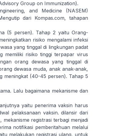
 Advisory Group on Immunization).
ngineering, and Medicine (NASEM)
 Mengutip dari Kompas.com, tahapan
a (5 persen). Tahap 2 yaitu Orang-
meningkatkan risiko mengalami infeksi
wasa yang tinggal di lingkungan padat
 memiliki risiko tinggi terpapar virus
ongan orang dewasa yang tinggal di
 orang dewasa muda, anak anak-anak,
ng meningkat (40-45 persen). Tahap 5
ertama. Lalu bagaimana mekanisme dan
anjutnya yaitu penerima vaksin harus
wal pelaksanaan vaksin. dilansir dari
 mekanisme registrasi terbagi menjadi
rima notifikasi pemberitahuan melalui
tu melakukan registrasi ulang, untuk