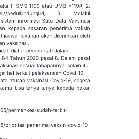
elalui 1. SMS 1199 atau UMB *119#, 2.
s://pedulilindungi.id
, 3. Melalui
sistem informasi Satu Data Vaksinasi
gan kepada sasaran penerima vaksin
at jadwal layanan akan dikirimkan oleh
an vaksinasi.
udah diatur pemerintah dalam
 84 Tahun 2020 pasal 8. Dalam pasal
aksinasi sesuai tahapannya. selain itu,
 hal terkait pelaksanaan Covid-19.
date aturan vaksinasi Covid-19, segera
kamu bisa tanya-tanya kepada pakar
65/permenkes-sudah-terbit-
/prioritas-penerima-vaksin-covid-19-