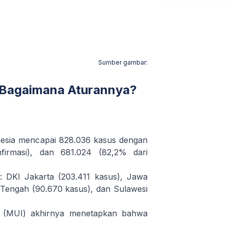
Sumber gambar:
, Bagaimana Aturannya?
donesia mencapai 828.036 kasus dengan
firmasi), dan 681.024 (82,2% dari
: DKI Jakarta (203.411 kasus), Jawa
 Tengah (90.670 kasus), dan Sulawesi
ia (MUI) akhirnya menetapkan bahwa