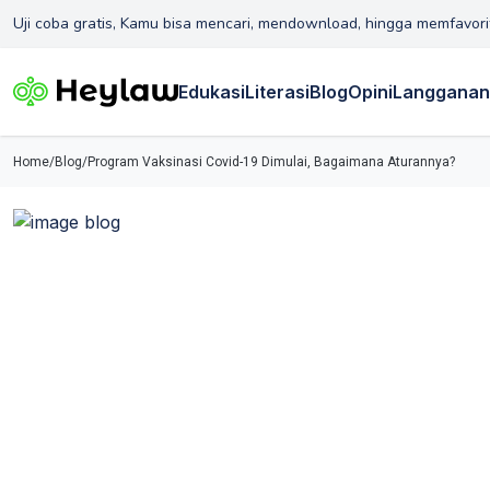
Uji coba gratis, Kamu bisa mencari, mendownload, hingga memfavori
Edukasi
Literasi
Blog
Opini
Langganan
Home
/
Blog
/
Program Vaksinasi Covid-19 Dimulai, Bagaimana Aturannya?