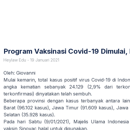
Program Vaksinasi Covid-19 Dimulai
Heylaw Edu
-
19 Januari 2021
Oleh: Giovanni
Mulai kemarin, total kasus positif virus Covid-19 di In
angka kematian sebanyak 24.129 (2,9% dari terkon
terkonfirmasi) dinyatakan telah sembuh.
Beberapa provinsi dengan kasus terbanyak antara lain
Barat (96.102 kasus), Jawa Timur (91.609 kasus), Jawa
Selatan (35.928 kasus).
Pada hari Sabtu (9/01/2021), Majelis Ulama Indones
vaksin Sinovac halal untuk digunakan.