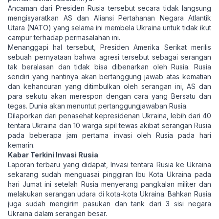
Ancaman dari Presiden Rusia tersebut secara tidak langsung
mengisyaratkan AS dan Aliansi Pertahanan Negara Atlantik
Utara (NATO) yang selama ini membela Ukraina untuk tidak ikut
campur terhadap permasalahan ini.
Menanggapi hal tersebut, Presiden Amerika Serikat merilis
sebuah pernyataan bahwa agresi tersebut sebagai serangan
tak beralasan dan tidak bisa dibenarkan oleh Rusia. Rusia
sendiri yang nantinya akan bertanggung jawab atas kematian
dan kehancuran yang ditimbulkan oleh serangan ini, AS dan
para sekutu akan merespon dengan cara yang Bersatu dan
tegas. Dunia akan menuntut pertanggungjawaban Rusia.
Dilaporkan dari penasehat kepresidenan Ukraina, lebih dari 40
tentara Ukraina dan 10 warga sipil tewas akibat serangan Rusia
pada beberapa jam pertama invasi oleh Rusia pada hari
kemarin.
Kabar Terkini Invasi Rusia
Laporan terbaru yang didapat, Invasi tentara Rusia ke Ukraina
sekarang sudah menguasai pinggiran Ibu Kota Ukraina pada
hari Jumat ini setelah Rusia menyerang pangkalan militer dan
melakukan serangan udara di kota-kota Ukraina. Bahkan Rusia
juga sudah mengirim pasukan dan tank dari 3 sisi negara
Ukraina dalam serangan besar.