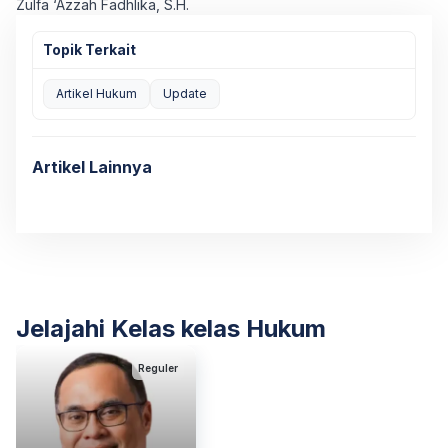
Zulfa ‘Azzah Fadhlika, S.H.
Topik Terkait
Artikel Hukum
Update
Artikel Lainnya
Jelajahi Kelas kelas Hukum
Reguler