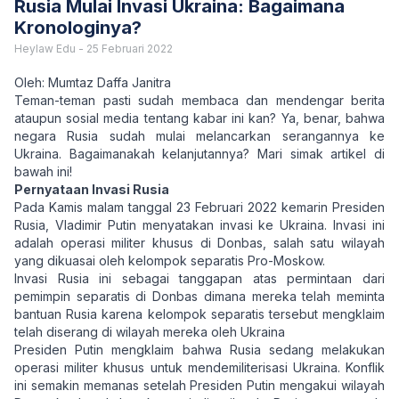
Rusia Mulai Invasi Ukraina: Bagaimana
Kronologinya?
Heylaw Edu
-
25 Februari 2022
Oleh: Mumtaz Daffa Janitra
Teman-teman pasti sudah membaca dan mendengar berita
ataupun sosial media tentang kabar ini kan? Ya, benar, bahwa
negara Rusia sudah mulai melancarkan serangannya ke
Ukraina. Bagaimanakah kelanjutannya? Mari simak artikel di
bawah ini!
Pernyataan Invasi Rusia
Pada Kamis malam tanggal 23 Februari 2022 kemarin Presiden
Rusia, Vladimir Putin menyatakan invasi ke Ukraina. Invasi ini
adalah operasi militer khusus di Donbas, salah satu wilayah
yang dikuasai oleh kelompok separatis Pro-Moskow.
Invasi Rusia ini sebagai tanggapan atas permintaan dari
pemimpin separatis di Donbas dimana mereka telah meminta
bantuan Rusia karena kelompok separatis tersebut mengklaim
telah diserang di wilayah mereka oleh Ukraina
Presiden Putin mengklaim bahwa Rusia sedang melakukan
operasi militer khusus untuk mendemiliterisasi Ukraina. Konflik
ini semakin memanas setelah Presiden Putin mengakui wilayah