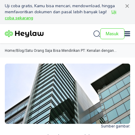
Uji coba gratis, Kamu bisa mencari, mendownload, hingga
memfavoritkan dokumen dan pasal lebih banyak lagi!
Uji
coba sekarang
Masuk
Home
/
Blog
/
Satu Orang Saja Bisa Mendirikan PT: Kenalan dengan
Perseroan Perorangan
Sumber gambar: