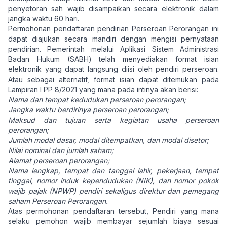
penyetoran sah wajib disampaikan secara elektronik dalam
jangka waktu 60 hari.
Permohonan pendaftaran pendirian Perseroan Perorangan ini
dapat diajukan secara mandiri dengan mengisi pernyataan
pendirian. Pemerintah melalui Aplikasi Sistem Administrasi
Badan Hukum (SABH) telah menyediakan format isian
elektronik yang dapat langsung diisi oleh pendiri perseroan.
Atau sebagai alternatif, format isian dapat ditemukan pada
Lampiran I PP 8/2021 yang mana pada intinya akan berisi:
Nama dan tempat kedudukan perseroan perorangan;
Jangka waktu berdirinya perseroan perorangan;
Maksud dan tujuan serta kegiatan usaha perseroan
perorangan;
Jumlah modal dasar, modal ditempatkan, dan modal disetor;
Nilai nominal dan jumlah saham;
Alamat perseroan perorangan;
Nama lengkap, tempat dan tanggal lahir, pekerjaan, tempat
tinggal, nomor induk kependudukan (NIK), dan nomor pokok
wajib pajak (NPWP) pendiri sekaligus direktur dan pemegang
saham Perseroan Perorangan.
Atas permohonan pendaftaran tersebut, Pendiri yang mana
selaku pemohon wajib membayar sejumlah biaya sesuai