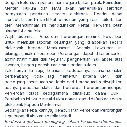
dengan ketentuan penerimaan negara bukan pajak. Kemudian,
Menteri Hukum dan HAM akan menerbitkan sertifikat
pernyataan pendirian secara elektronik. Pendiri dapat
mencetak sendiri sertifikat pendirian yang resmi diterbitkan
oleh Menkumham ini menggunakan kertas berwarna putih
ukuran F4 atau folio.
Wajib dicermati, Perseroan Perorangan memiliki kewajiban
untuk membuat laporan keuangan yang dilaporkan secara
elektronik kepada Menkumham. Apabila kewajiban ini
dilanggar, maka Perseroan Perorangan dapat dikenai sanksi
administratif mulai dari teguran, penghentian hak akses atas
layanan, hingga pencabutan status badan hukum.
Tak hanya itu saja, bilamana kedepannya usaha semakin
berkembang (tidak lagi memenuhi kriteria UMK) dan
pemegang saham menjadi lebih dari 1 orang maka diwajibkan
adanya perubahan status dari Perseroan Perorangan menjadi
Perseroan biasa sebagaimana dimaksud dalam UUPT.
Perubahan ini wajib melalui akta notaris dan didaftarkan secara
elektronik kepada Menkumham
Sedangkan kebalikannya, pembubaran Perseroan Perorangan
juga dapat dilakukan apabila terjadi:
Berdasar keputusan pemegang saham Perseroan Perorangan