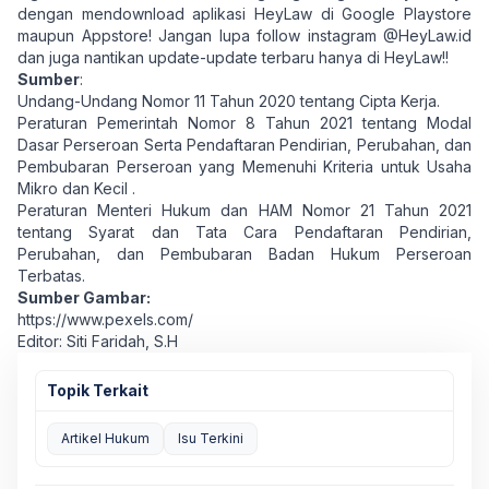
dengan mendownload aplikasi HeyLaw di Google Playstore
maupun Appstore! Jangan lupa follow instagram @HeyLaw.id
dan juga nantikan update-update terbaru hanya di HeyLaw!!
Sumber
:
Undang-Undang Nomor 11 Tahun 2020 tentang Cipta Kerja.
Peraturan Pemerintah Nomor 8 Tahun 2021 tentang Modal
Dasar Perseroan Serta Pendaftaran Pendirian, Perubahan, dan
Pembubaran Perseroan yang Memenuhi Kriteria untuk Usaha
Mikro dan Kecil .
Peraturan Menteri Hukum dan HAM Nomor 21 Tahun 2021
tentang Syarat dan Tata Cara Pendaftaran Pendirian,
Perubahan, dan Pembubaran Badan Hukum Perseroan
Terbatas.
Sumber Gambar:
https://www.pexels.com/
Editor: Siti Faridah, S.H
Topik Terkait
Artikel Hukum
Isu Terkini