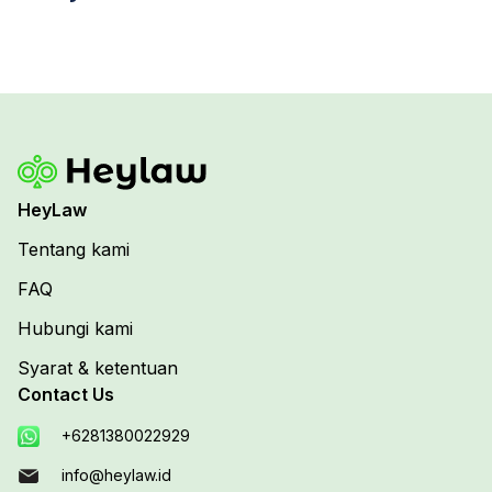
HeyLaw
Tentang kami
FAQ
Hubungi kami
Syarat & ketentuan
Contact Us
+6281380022929
info@heylaw.id