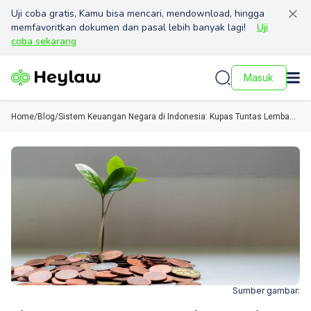
Uji coba gratis, Kamu bisa mencari, mendownload, hingga
memfavoritkan dokumen dan pasal lebih banyak lagi!
Uji
coba sekarang
Masuk
Home
/
Blog
/
Sistem Keuangan Negara di Indonesia: Kupas Tuntas Lembaga
Negara
Sumber gambar: