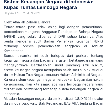
Sistem Keuangan Negara di Indonesia:
Kupas Tuntas Lembaga Negara
Heylaw Edu
-
25 Juni 2021
Oleh: Athallah Zahran Ellandra
Teman-teman pasti tidak asing lagi dengan pemberitaan-
pemberitaan mengenai Anggaran Pendapatan Belanja Negara
(APBN) yang selalu dibahas di DPR setiap tahunnya. Atau
berita mengenai audit Badan Pemeriksa Keuangan (BPK)
terhadap proses pembelanjaan anggaran di sebuah
Kementerian.
Semua dinamika ini tidak terlepas dari perkara tentang
keuangan negara dan bagaimana sistem ketatanegaraan yang
mengayominya. Berdasarkan sudut pandang ilmu hukum,
sistem keuangan negara merupakan salah satu subjek studi di
dalam Hukum Tata Negara maupun Hukum Administrasi Negara.
Karena sistem keuangan negara merupakan bagian dari hukum
kenegaraan, mari kita simak apa saja lembaga negara yang
terlibat dan berwenang terhadap sistem keuangan negara di
Indonesia.
Masalah keuangan negara dalam konstitusi (UUD 1945) diatur
dalam dua bab, yaitu Bab Keuangan: BAB VIIIA tentang Badan