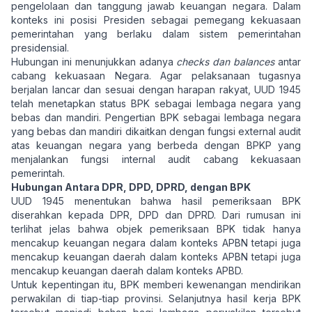
pengelolaan dan tanggung jawab keuangan negara. Dalam
konteks ini posisi Presiden sebagai pemegang kekuasaan
pemerintahan yang berlaku dalam sistem pemerintahan
presidensial.
Hubungan ini menunjukkan adanya
checks dan balances
antar
cabang kekuasaan Negara. Agar pelaksanaan tugasnya
berjalan lancar dan sesuai dengan harapan rakyat, UUD 1945
telah menetapkan status BPK sebagai lembaga negara yang
bebas dan mandiri. Pengertian BPK sebagai lembaga negara
yang bebas dan mandiri dikaitkan dengan fungsi external audit
atas keuangan negara yang berbeda dengan BPKP yang
menjalankan fungsi internal audit cabang kekuasaan
pemerintah.
Hubungan Antara DPR, DPD, DPRD, dengan BPK
UUD 1945 menentukan bahwa hasil pemeriksaan BPK
diserahkan kepada DPR, DPD dan DPRD. Dari rumusan ini
terlihat jelas bahwa objek pemeriksaan BPK tidak hanya
mencakup keuangan negara dalam konteks APBN tetapi juga
mencakup keuangan daerah dalam konteks APBN tetapi juga
mencakup keuangan daerah dalam konteks APBD.
Untuk kepentingan itu, BPK memberi kewenangan mendirikan
perwakilan di tiap-tiap provinsi. Selanjutnya hasil kerja BPK