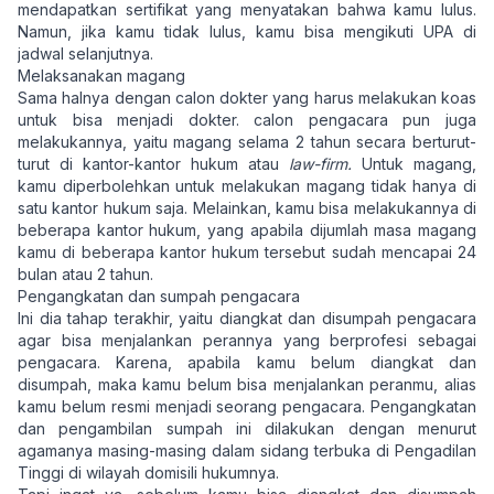
mendapatkan sertifikat yang menyatakan bahwa kamu lulus.
Namun, jika kamu tidak lulus, kamu bisa mengikuti UPA di
jadwal selanjutnya.
Melaksanakan magang
Sama halnya dengan calon dokter yang harus melakukan koas
untuk bisa menjadi dokter. calon pengacara pun juga
melakukannya, yaitu magang selama 2 tahun secara berturut-
turut di kantor-kantor hukum atau
law-firm.
Untuk magang,
kamu diperbolehkan untuk melakukan magang tidak hanya di
satu kantor hukum saja. Melainkan, kamu bisa melakukannya di
beberapa kantor hukum, yang apabila dijumlah masa magang
kamu di beberapa kantor hukum tersebut sudah mencapai 24
bulan atau 2 tahun.
Pengangkatan dan sumpah pengacara
Ini dia tahap terakhir, yaitu diangkat dan disumpah pengacara
agar bisa menjalankan perannya yang berprofesi sebagai
pengacara. Karena, apabila kamu belum diangkat dan
disumpah, maka kamu belum bisa menjalankan peranmu, alias
kamu belum resmi menjadi seorang pengacara. Pengangkatan
dan pengambilan sumpah ini dilakukan dengan menurut
agamanya masing-masing dalam sidang terbuka di Pengadilan
Tinggi di wilayah domisili hukumnya.