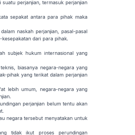
suatu perjanjian, termasuk perjanjian
 kata sepakat antara para pihak maka
dalam naskah perjanjian, pasal-pasal
kesepakatan dari para pihak.
ah subjek hukum internasional yang
t teknis, biasanya negara-negara yang
k-pihak yang terikat dalam perjanjian
ifat lebih umum, negara-negara yang
jian.
rundingan perjanjian belum tentu akan
t.
/atau negara tersebut menyatakan untuk
ng tidak ikut proses perundingan