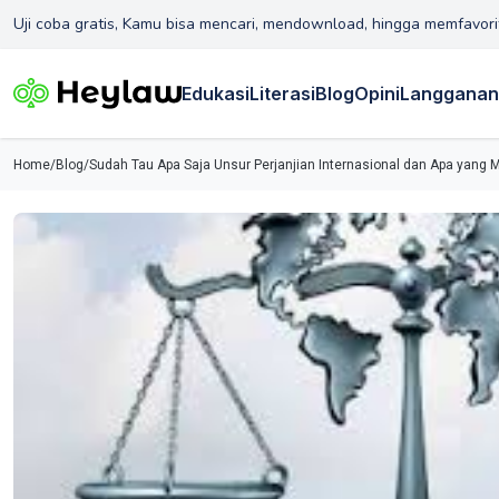
Uji coba gratis, Kamu bisa mencari, mendownload, hingga memfavori
Edukasi
Literasi
Blog
Opini
Langganan
Home
/
Blog
/
Sudah Tau Apa Saja Unsur Perjanjian Internasional dan Apa yang 