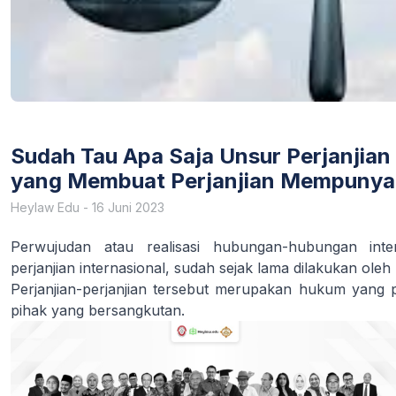
Sudah Tau Apa Saja Unsur Perjanjian
yang Membuat Perjanjian Mempunyai 
Heylaw Edu
-
16 Juni 2023
Perwujudan atau realisasi hubungan-hubungan inter
perjanjian internasional, sudah sejak lama dilakukan oleh
Perjanjian-perjanjian tersebut merupakan hukum yang pa
pihak yang bersangkutan.