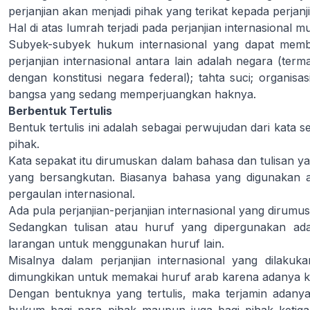
perjanjian akan menjadi pihak yang terikat kepada perjan
Hal di atas lumrah terjadi pada perjanjian internasional m
Subyek-subyek hukum internasional yang dapat membu
perjanjian internasional antara lain adalah negara (ter
dengan konstitusi negara federal); tahta suci; organisas
bangsa yang sedang memperjuangkan haknya.
Berbentuk Tertulis
Bentuk tertulis ini adalah sebagai perwujudan dari kata 
pihak.
Kata sepakat itu dirumuskan dalam bahasa dan tulisan ya
yang bersangkutan. Biasanya bahasa yang digunakan a
pergaulan internasional.
Ada pula perjanjian-perjanjian internasional yang dirumu
Sedangkan tulisan atau huruf yang dipergunakan adal
larangan untuk menggunakan huruf lain.
Misalnya dalam perjanjian internasional yang dilakuk
dimungkikan untuk memakai huruf arab karena adanya 
Dengan bentuknya yang tertulis, maka terjamin adanya