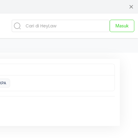
Masuk
KPA