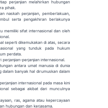
iap perjanjian melahirkan hubungan
a pihak.
an naskah perjanjian, pemberlakuan,
mbul serta pengakhiran berlakunya
 memiliki sifat internasional dan oleh
ional.
l seperti dikemukakan di atas, secara
ternasional yang tunduk pada hukum
kum perdata.
 perjanjian-perjanjian internasional.
ungan antara umat manusia di dunia
ng dalam banyak hal dirumuskan dalam
rjanjian internasional pada masa kini
onal sebagai akibat dari munculnya
ayaan, ras, agama atau kepercayaan
kan hubungan dan kerjasama.