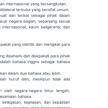
jian internasional yang bersangkutan.
ultilateral terbuka yang bersifat umum.
at dan terikat sebagai pihak dalam
masuk negara bagian, sepanjang sesuai
i internasional; kaum beligerensi; dan
sepakat yang otentik dan mengikat para
ng dipahami dan disepakati para pihak
dalah bahasa inggris sebagai bahasa
skan dalam dua bahasa atau lebih.
ah huruf latin, meskipun tidak ada
an oleh negara-negara timur tengah,
kesamaan bahasa.
 ketegasan, kejelasan, dan kepastian