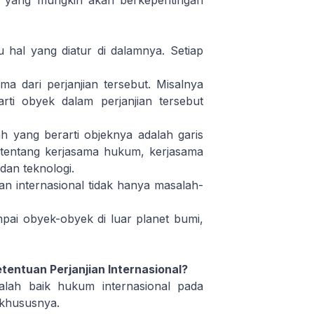
a yang mungkin akan berkepentingan
au hal yang diatur di dalamnya. Setiap
a dari perjanjian tersebut. Misalnya
arti obyek dalam perjanjian tersebut
ah yang berarti objeknya adalah garis
n tentang kerjasama hukum, kerjasama
an teknologi.
ian internasional tidak hanya masalah-
ai obyek-obyek di luar planet bumi,
tentuan Perjanjian Internasional?
alah baik hukum internasional pada
 khususnya.