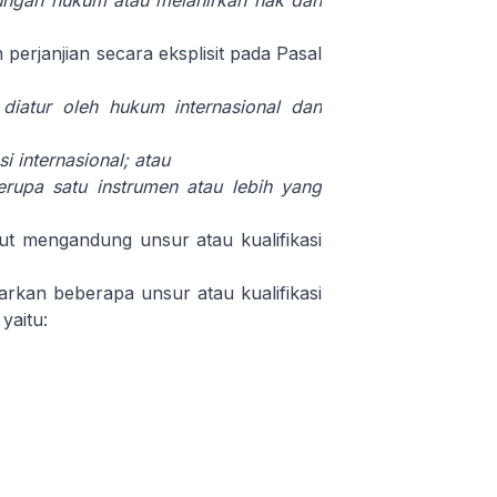
ngan hukum atau melahirkan hak dan
perjanjian secara eksplisit pada Pasal
g diatur oleh hukum internasional dan
i internasional; atau
berupa satu instrumen atau lebih yang
ut mengandung unsur atau kualifikasi
rkan beberapa unsur atau kualifikasi
yaitu: