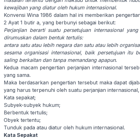
masalah tertentu dengan maksud untuk membentuk hubu
kewajiban yang diatur oleh hukum internasional
.
Konvensi Wina 1986 dalam hal ini memberikan pengertian 
2 Ayat 1 butir a, yang berbunyi sebagai berikut:
Perjanjian berarti suatu persetujuan internasional yan
dirumuskan dalam bentuk tertulis:
antara satu atau lebih negara dan satu atau lebih organisas
sesama organisasi internasional, baik persetujuan itu 
saling berkaitan dan tanpa memandang apapun
.
Kedua macam pengertian perjanjian internasional terseb
yang sama.
Maka berdasarkan pengertian tersebut maka dapat dijaba
yang harus terpenuhi oleh suatu perjanjian internasional, 
Kata sepakat;
Subyek-subyek hukum;
Berbentuk tertulis;
Obyek tertentu;
Tunduk pada atau diatur oleh hukum internasional.
Kata Sepakat