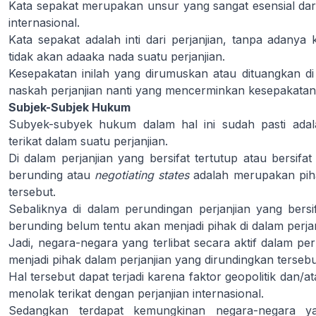
Kata sepakat merupakan unsur yang sangat esensial dari 
internasional.
Kata sepakat adalah inti dari perjanjian, tanpa adanya
tidak akan adaaka nada suatu perjanjian.
Kesepakatan inilah yang dirumuskan atau dituangkan di 
naskah perjanjian nanti yang mencerminkan kesepakatan-
Subjek-Subjek Hukum
Subyek-subyek hukum dalam hal ini sudah pasti adal
terikat dalam suatu perjanjian.
Di dalam perjanjian yang bersifat tertutup atau bersifa
berunding atau
negotiating states
adalah merupakan piha
tersebut.
Sebaliknya di dalam perundingan perjanjian yang bers
berunding belum tentu akan menjadi pihak di dalam perjan
Jadi, negara-negara yang terlibat secara aktif dalam pe
menjadi pihak dalam perjanjian yang dirundingkan tersebu
Hal tersebut dapat terjadi karena faktor geopolitik dan
menolak terikat dengan perjanjian internasional.
Sedangkan terdapat kemungkinan negara-negara ya