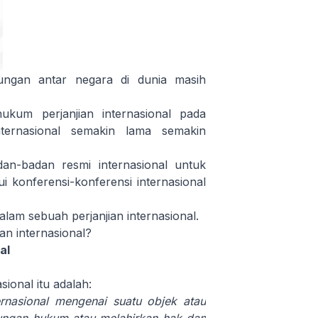
ungan antar negara di dunia masih
um perjanjian internasional pada
ernasional semakin lama semakin
dan-badan resmi internasional untuk
i konferensi-konferensi internasional
lam sebuah perjanjian internasional.
an internasional?
al
ional itu adalah:
rnasional mengenai suatu objek atau