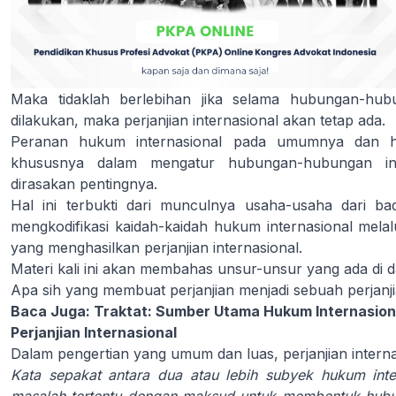
Maka tidaklah berlebihan jika selama hubungan-hub
dilakukan, maka perjanjian internasional akan tetap ada.
Peranan hukum internasional pada umumnya dan huk
khususnya dalam mengatur hubungan-hubungan int
dirasakan pentingnya.
Hal ini terbukti dari munculnya usaha-usaha dari ba
mengkodifikasi kaidah-kaidah hukum internasional melalu
yang menghasilkan perjanjian internasional.
Materi kali ini akan membahas unsur-unsur yang ada di da
Apa sih yang membuat perjanjian menjadi sebuah perjanji
Baca Juga:
Traktat: Sumber Utama Hukum Internasion
Perjanjian Internasional
Dalam pengertian yang umum dan luas, perjanjian internas
Kata sepakat antara dua atau lebih subyek hukum inte