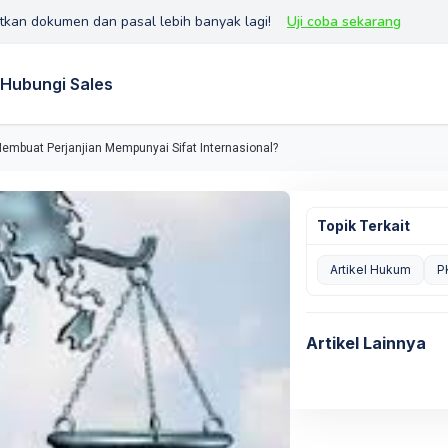
tkan dokumen dan pasal lebih banyak lagi!
Uji coba sekarang
Hubungi Sales
Membuat Perjanjian Mempunyai Sifat Internasional?
Topik Terkait
Artikel Hukum
P
Artikel Lainnya