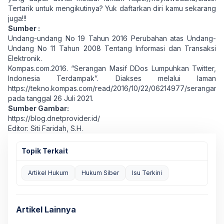
Tertarik untuk mengikutinya? Yuk daftarkan diri kamu sekarang
juga!!!
Sumber :
Undang-undang No 19 Tahun 2016 Perubahan atas Undang-
Undang No 11 Tahun 2008 Tentang Informasi dan Transaksi
Elektronik.
Kompas.com.2016. “Serangan Masif DDos Lumpuhkan Twitter,
Indonesia Terdampak”. Diakses melalui laman
https://tekno.kompas.com/read/2016/10/22/06214977/serangan.ma
pada tanggal 26 Juli 2021.
Sumber Gambar:
https://blog.dnetprovider.id/
Editor: Siti Faridah, S.H.
Topik Terkait
Artikel Hukum
Hukum Siber
Isu Terkini
Artikel Lainnya