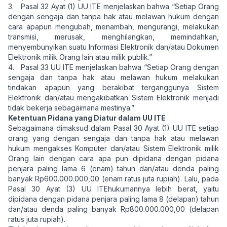
3. Pasal 32 Ayat (1) UU ITE menjelaskan bahwa “Setiap Orang
dengan sengaja dan tanpa hak atau melawan hukum dengan
cara apapun mengubah, menambah, mengurangi, melakukan
transmisi, merusak, menghilangkan, memindahkan,
menyembunyikan suatu Informasi Elektronik dan/atau Dokumen
Elektronik milik Orang lain atau milik publik.”
4. Pasal 33 UU ITE menjelaskan bahwa “Setiap Orang dengan
sengaja dan tanpa hak atau melawan hukum melakukan
tindakan apapun yang berakibat terganggunya Sistem
Elektronik dan/atau mengakibatkan Sistem Elektronik menjadi
tidak bekerja sebagaimana mestinya.”
Ketentuan Pidana yang Diatur dalam UU ITE
Sebagaimana dimaksud dalam Pasal 30 Ayat (1) UU ITE setiap
orang yang dengan sengaja dan tanpa hak atau melawan
hukum mengakses Komputer dan/atau Sistem Elektronik milik
Orang lain dengan cara apa pun dipidana dengan pidana
penjara paling lama 6 (enam) tahun dan/atau denda paling
banyak Rp600.000.000,00 (enam ratus juta rupiah). Lalu, pada
Pasal 30 Ayat (3) UU ITEhukumannya lebih berat, yaitu
dipidana dengan pidana penjara paling lama 8 (delapan) tahun
dan/atau denda paling banyak Rp800.000.000,00 (delapan
ratus juta rupiah).