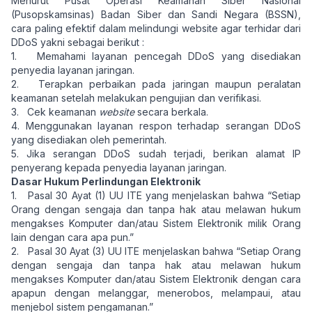
Menurut Pusat Operasi Keamanan Siber Nasional
(Pusopskamsinas) Badan Siber dan Sandi Negara (BSSN),
cara paling efektif dalam melindungi website agar terhidar dari
DDoS yakni sebagai berikut :
1. Memahami layanan pencegah DDoS yang disediakan
penyedia layanan jaringan.
2. Terapkan perbaikan pada jaringan maupun peralatan
keamanan setelah melakukan pengujian dan verifikasi.
3. Cek keamanan
website
secara berkala.
4. Menggunakan layanan respon terhadap serangan DDoS
yang disediakan oleh pemerintah.
5. Jika serangan DDoS sudah terjadi, berikan alamat IP
penyerang kepada penyedia layanan jaringan.
Dasar Hukum Perlindungan Elektronik
1. Pasal 30 Ayat (1) UU ITE yang menjelaskan bahwa “Setiap
Orang dengan sengaja dan tanpa hak atau melawan hukum
mengakses Komputer dan/atau Sistem Elektronik milik Orang
lain dengan cara apa pun.”
2. Pasal 30 Ayat (3) UU ITE menjelaskan bahwa “Setiap Orang
dengan sengaja dan tanpa hak atau melawan hukum
mengakses Komputer dan/atau Sistem Elektronik dengan cara
apapun dengan melanggar, menerobos, melampaui, atau
menjebol sistem pengamanan.”