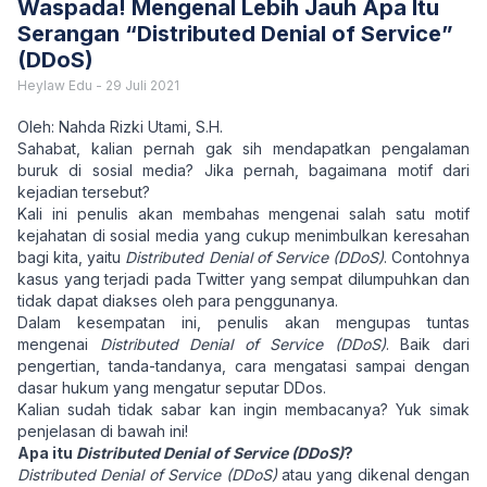
Waspada! Mengenal Lebih Jauh Apa Itu
Serangan “Distributed Denial of Service”
(DDoS)
Heylaw Edu
-
29 Juli 2021
Oleh: Nahda Rizki Utami, S.H.
Sahabat, kalian pernah gak sih mendapatkan pengalaman
buruk di sosial media? Jika pernah, bagaimana motif dari
kejadian tersebut?
Kali ini penulis akan membahas mengenai salah satu motif
kejahatan di sosial media yang cukup menimbulkan keresahan
bagi kita, yaitu
Distributed Denial of Service (DDoS)
. Contohnya
kasus yang terjadi pada Twitter yang sempat dilumpuhkan dan
tidak dapat diakses oleh para penggunanya.
Dalam kesempatan ini, penulis akan mengupas tuntas
mengenai
Distributed Denial of Service (DDoS)
. Baik dari
pengertian, tanda-tandanya, cara mengatasi sampai dengan
dasar hukum yang mengatur seputar DDos.
Kalian sudah tidak sabar kan ingin membacanya? Yuk simak
penjelasan di bawah ini!
Apa itu
Distributed Denial of Service (DDoS)
?
Distributed Denial of Service (DDoS)
atau yang dikenal dengan