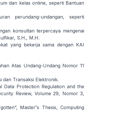
m dan kelas online, seperti
Bantuan
ran perundang-undangan, seperti
ngan konsultan terpercaya mengenai
fikar, S.H., M.H.
okat yang bekerja sama dengan KAI
ahan Atas Undang-Undang Nomor 11
dan Transaksi Elektronik.
 Data Protection Regulation and the
Security Review, Volume 29, Nomor 3,
gotten”, Master‟s Thesis, Computing