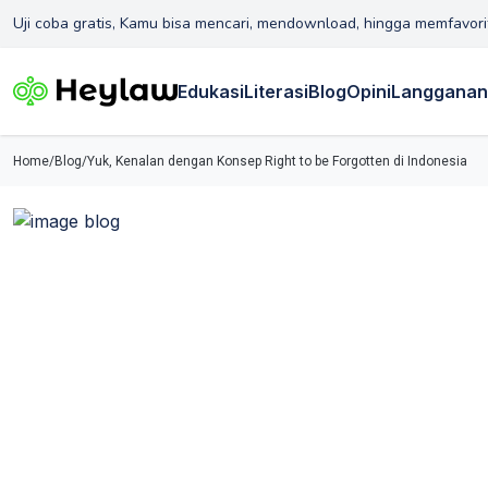
Uji coba gratis, Kamu bisa mencari, mendownload, hingga memfavori
Edukasi
Literasi
Blog
Opini
Langganan
Home
/
Blog
/
Yuk, Kenalan dengan Konsep Right to be Forgotten di Indonesia