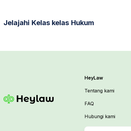
Jelajahi Kelas kelas Hukum
HeyLaw
Tentang kami
FAQ
Hubungi kami
Syarat & ketentuan