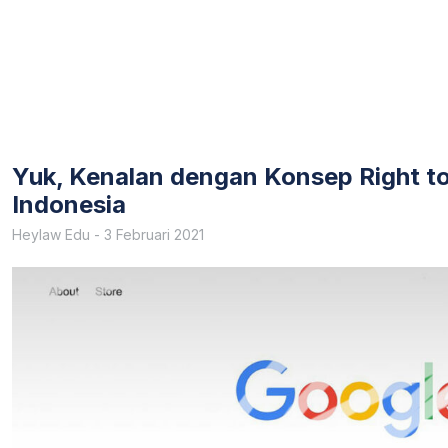
Yuk, Kenalan dengan Konsep Right to
Indonesia
Heylaw Edu
-
3 Februari 2021