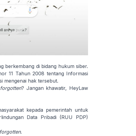
g berkembang di bidang hukum siber.
or 11 Tahun 2008 tentang Informasi
si mengenai hak tersebut.
 forgotten
? Jangan khawatir, HeyLaw
masyarakat kepada pemerintah untuk
lindungan Data Pribadi (RUU PDP)
 forgotten
.