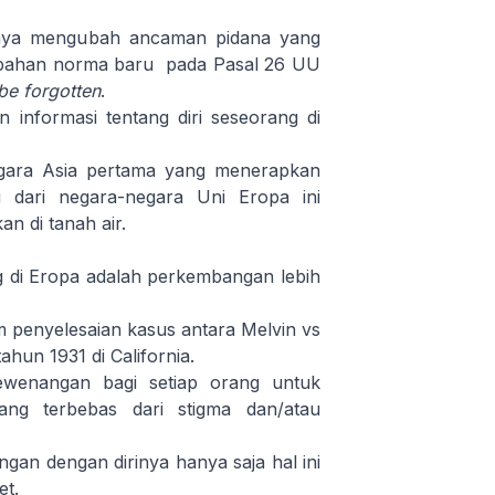
anya mengubah ancaman pidana yang
ambahan norma baru pada Pasal 26 UU
 be forgotten
.
 informasi tentang diri seseorang di
egara Asia pertama yang menerapkan
 dari negara-negara Uni Eropa ini
n di tanah air.
 di Eropa adalah perkembangan lebih
m penyelesaian kasus antara Melvin vs
ahun 1931 di California.
wenangan bagi setiap orang untuk
ng terbebas dari stigma dan/atau
ngan dengan dirinya hanya saja hal ini
et.